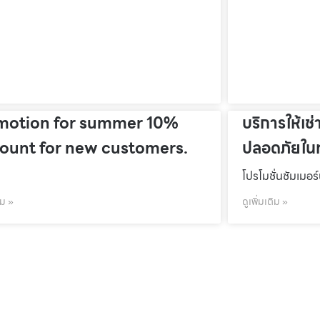
motion for summer 10%
บริการให้เช่
count for new customers.
ปลอดภัยในท
โปรโมชั่นชัมเมอร
ิม »
ดูเพิ่มเติม »