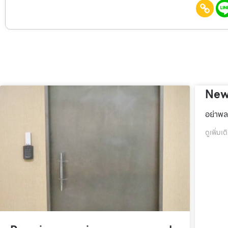
New
อย่าพล
ดูเพิ่มเต