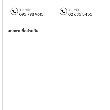
โทร คลิก
โทร คลิก
095 798 9615
02 635 5455
บทความที่คล้ายกัน