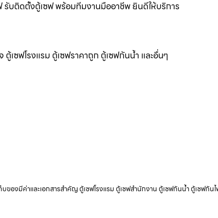
ฟ รับติดตั้งตู้เซฟ พร้อมทีมงานมืออาชีพ ยินดีให้บริการ
แจ ตู้เซฟโรงแรม ตู้เซฟราคาถูก ตู้เซฟกันน้ำ และอื่นๆ
ับเก็บของมีค่าและเอกสารสำคัญ ตู้เซฟโรงแรม ตู้เซฟสำนักงาน ตู้เซฟกันน้ำ ตู้เซฟกันไ