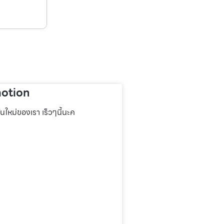
otion
่นใหม่ของเรา เร็วๆนี้นะค