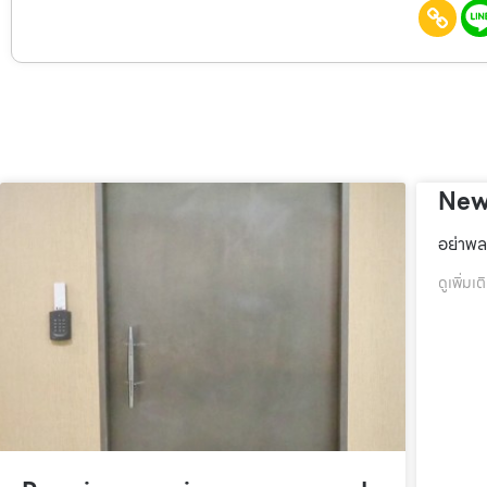
New
อย่าพล
ดูเพิ่มเต