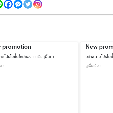
 promotion
New prom
าดโปรโมชั้่นใหม่ของเรา เร็วๆนี้นะค
อย่าพลาดโปรโมชั้
ิม »
ดูเพิ่มเติม »