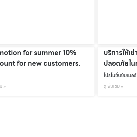
motion for summer 10%
บริการให้เช่
count for new customers.
ปลอดภัยในท
โปรโมชั่นชัมเมอร
ิม »
ดูเพิ่มเติม »