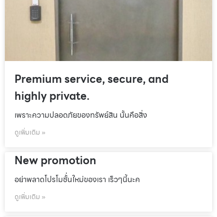
Premium service, secure, and
highly private.
เพราะความปลอดภัยของทรัพย์สิน นั้นคือสิ่ง
ดูเพิ่มเติม »
New promotion
อย่าพลาดโปรโมชั้่นใหม่ของเรา เร็วๆนี้นะค
ดูเพิ่มเติม »