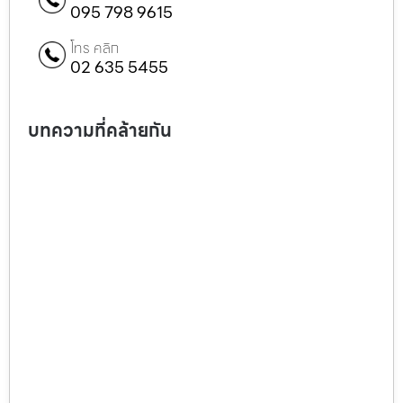
095 798 9615
โทร คลิก
02 635 5455
บทความที่คล้ายกัน