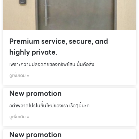
Premium service, secure, and
highly private.
เพราะความปลอดภัยของทรัพย์สิน นั้นคือสิ่ง
ดูเพิ่มเติม »
New promotion
อย่าพลาดโปรโมชั้่นใหม่ของเรา เร็วๆนี้นะค
ดูเพิ่มเติม »
New promotion