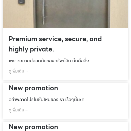
Premium service, secure, and
highly private.
เพราะความปลอดภัยของทรัพย์สิน นั้นคือสิ่ง
ดูเพิ่มเติม »
New promotion
อย่าพลาดโปรโมชั้่นใหม่ของเรา เร็วๆนี้นะค
ดูเพิ่มเติม »
New promotion