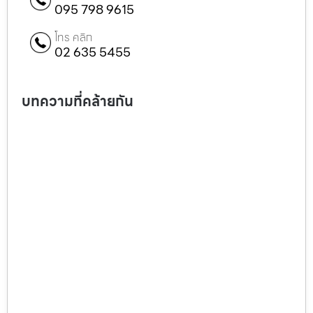
095 798 9615
โทร คลิก
02 635 5455
บทความที่คล้ายกัน