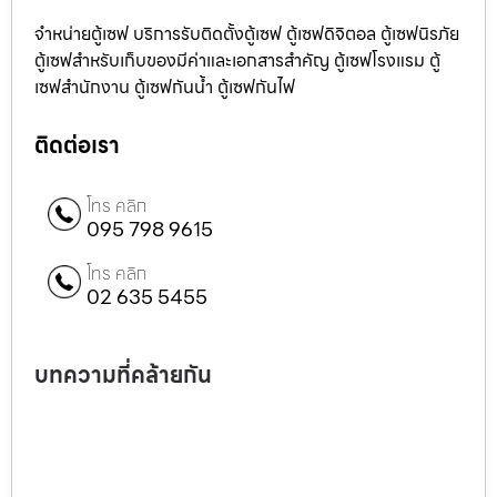
จำหน่ายตู้เซฟ บริการรับติดตั้งตู้เซฟ ตู้เซฟดิจิตอล ตู้เซฟนิรภัย
ตู้เซฟสำหรับเก็บของมีค่าและเอกสารสำคัญ ตู้เซฟโรงแรม ตู้
เซฟสำนักงาน ตู้เซฟกันน้ำ ตู้เซฟกันไฟ
ติดต่อเรา
โทร คลิก
095 798 9615
โทร คลิก
02 635 5455
บทความที่คล้ายกัน