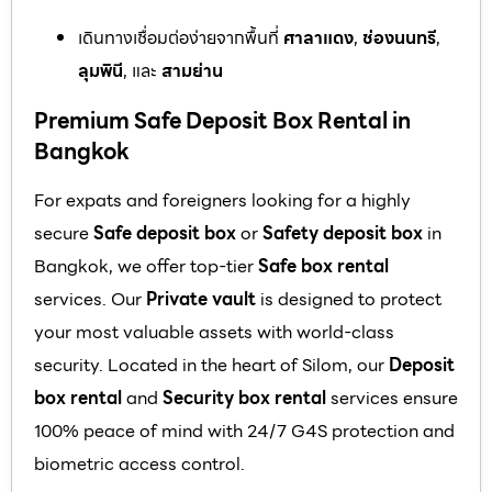
เดินทางเชื่อมต่อง่ายจากพื้นที่
ศาลาแดง
,
ช่องนนทรี
,
ลุมพินี
, และ
สามย่าน
Premium Safe Deposit Box Rental in
Bangkok
For expats and foreigners looking for a highly
secure
Safe deposit box
or
Safety deposit box
in
Bangkok, we offer top-tier
Safe box rental
services. Our
Private vault
is designed to protect
your most valuable assets with world-class
security. Located in the heart of Silom, our
Deposit
box rental
and
Security box rental
services ensure
100% peace of mind with 24/7 G4S protection and
biometric access control.