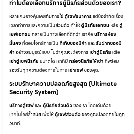
ทำไมต้องเลือกบริการตู้นิรภัยส่วนตัวของเรา?
หลายคนอาจคุ้นเคยกับการใช้
ตู้เซฟธนาคาร
แต่ข้อจำกัดเรื่อง
เวลาทำการและความเป็นส่วนตัว ทำให้
ตู้นิรภัยเอกชน
หรือ
ตู้
เซฟเอกชน
กลายเป็นทางเลือกที่ดีกว่า เราคือ
บริการห้อง
มั่นคง
ที่ตอบโจทย์การเป็น
ที่เก็บของมีค่า
และ
รับฝากของมี
ค่า
อย่างสมบูรณ์แบบ ไม่ว่าคุณจะต้องการ
เช่าตู้นิรภัย
หรือ
เช่าตู้เซฟนิรภัย
ขนาดใด เราก็มี
กล่องนิรภัยให้เช่า
ที่พร้อม
รองรับทุกความต้องการในการ
เช่าเซฟ
ของคุณ
ระบบรักษาความปลอดภัยสูงสุด (Ultimate
Security System)
บริการตู้เซฟ
และ
ตู้นิรภัยส่วนตัว
ของเรา โดดเด่นด้วย
เทคโนโลยีล้ำสมัย เพื่อให้
ตู้เซฟส่วนตัว
ของคุณปลอดภัยในทุก
วินาที: