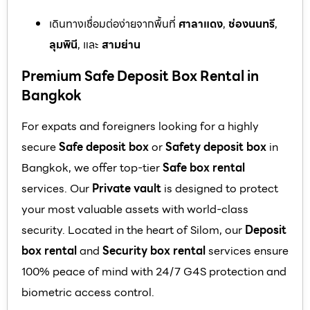
เดินทางเชื่อมต่อง่ายจากพื้นที่
ศาลาแดง
,
ช่องนนทรี
,
ลุมพินี
, และ
สามย่าน
Premium Safe Deposit Box Rental in
Bangkok
For expats and foreigners looking for a highly
secure
Safe deposit box
or
Safety deposit box
in
Bangkok, we offer top-tier
Safe box rental
services. Our
Private vault
is designed to protect
your most valuable assets with world-class
security. Located in the heart of Silom, our
Deposit
box rental
and
Security box rental
services ensure
100% peace of mind with 24/7 G4S protection and
biometric access control.