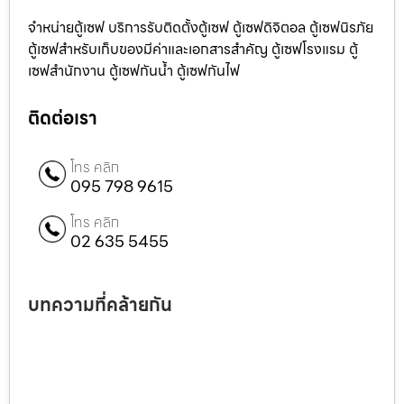
จำหน่ายตู้เซฟ บริการรับติดตั้งตู้เซฟ ตู้เซฟดิจิตอล ตู้เซฟนิรภัย
ตู้เซฟสำหรับเก็บของมีค่าและเอกสารสำคัญ ตู้เซฟโรงแรม ตู้
เซฟสำนักงาน ตู้เซฟกันน้ำ ตู้เซฟกันไฟ
ติดต่อเรา
โทร คลิก
095 798 9615
โทร คลิก
02 635 5455
บทความที่คล้ายกัน