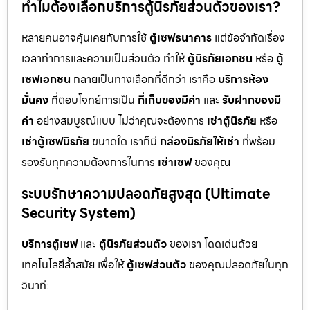
ทำไมต้องเลือกบริการตู้นิรภัยส่วนตัวของเรา?
หลายคนอาจคุ้นเคยกับการใช้
ตู้เซฟธนาคาร
แต่ข้อจำกัดเรื่อง
เวลาทำการและความเป็นส่วนตัว ทำให้
ตู้นิรภัยเอกชน
หรือ
ตู้
เซฟเอกชน
กลายเป็นทางเลือกที่ดีกว่า เราคือ
บริการห้อง
มั่นคง
ที่ตอบโจทย์การเป็น
ที่เก็บของมีค่า
และ
รับฝากของมี
ค่า
อย่างสมบูรณ์แบบ ไม่ว่าคุณจะต้องการ
เช่าตู้นิรภัย
หรือ
เช่าตู้เซฟนิรภัย
ขนาดใด เราก็มี
กล่องนิรภัยให้เช่า
ที่พร้อม
รองรับทุกความต้องการในการ
เช่าเซฟ
ของคุณ
ระบบรักษาความปลอดภัยสูงสุด (Ultimate
Security System)
บริการตู้เซฟ
และ
ตู้นิรภัยส่วนตัว
ของเรา โดดเด่นด้วย
เทคโนโลยีล้ำสมัย เพื่อให้
ตู้เซฟส่วนตัว
ของคุณปลอดภัยในทุก
วินาที: