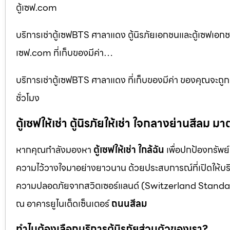
ตู้เซฟ.com
บริการเช่าตู้เซฟBTS ศาลาแดง ตู้นิรภัยเอกชนและตู้เซฟเอกชน 
เซฟ.com ที่เก็บของมีค่า…
บริการเช่าตู้เซฟBTS ศาลาแดง ที่เก็บของมีค่า ของคุณจะถู
ชั่วโมง
ตู้เซฟให้เช่า ตู้นิรภัยให้เช่า ใจกลางย่านสีล
หากคุณกำลังมองหา
ตู้เซฟให้เช่า ใกล้ฉัน
เพื่อปกป้องทรัพย์
ความไว้วางใจมาอย่างยาวนาน ด้วยประสบการณ์ที่เปิดให้บร
ความปลอดภัยจากสวิตเซอร์แลนด์ (Switzerland Standar
ณ อาคารยูไนเต็ดเซ็นเตอร์
ถนนสีลม
ทำไมต้องเลือกบริการตู้นิรภัยส่วนตัวของเรา?