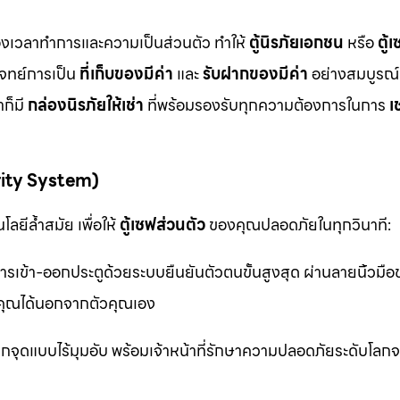
ื่องเวลาทำการและความเป็นส่วนตัว ทำให้
ตู้นิรภัยเอกชน
หรือ
ตู้
โจทย์การเป็น
ที่เก็บของมีค่า
และ
รับฝากของมีค่า
อย่างสมบูรณ์แ
ก็มี
กล่องนิรภัยให้เช่า
ที่พร้อมรองรับทุกความต้องการในการ
เ
rity System)
ลยีล้ำสมัย เพื่อให้
ตู้เซฟส่วนตัว
ของคุณปลอดภัยในทุกวินาที:
รเข้า-ออกประตูด้วยระบบยืนยันตัวตนขั้นสูงสุด ผ่านลายนิ้วมื
ุณได้นอกจากตัวคุณเอง
จุดแบบไร้มุมอับ พร้อมเจ้าหน้าที่รักษาความปลอดภัยระดับโล