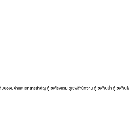
ับเก็บของมีค่าและเอกสารสำคัญ ตู้เซฟโรงแรม ตู้เซฟสำนักงาน ตู้เซฟกันน้ำ ตู้เซฟกันไ