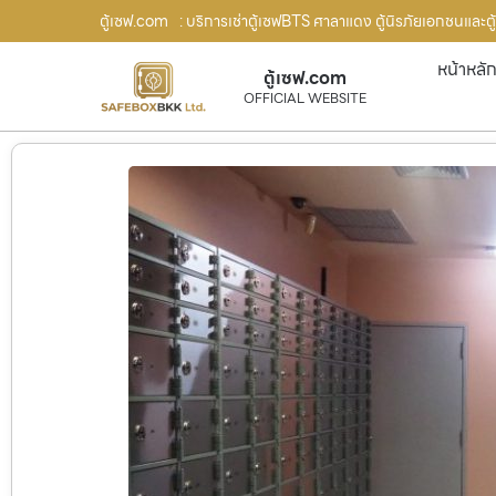
ตู้เซฟ.com
: บริการเช่าตู้เซฟBTS ศาลาแดง ตู้นิรภัยเอกชนและตู
หน้าหลั
ตู้เซฟ.com
OFFICIAL WEBSITE