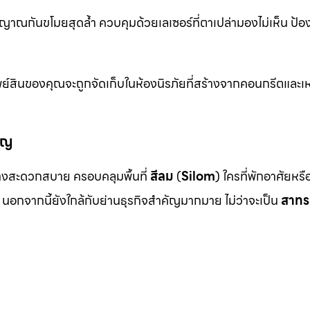
าณกันขโมยสุดล้ำ ควบคุมด้วยเลเซอร์ที่ตาเปล่ามองไม่เห็น ป้อ
ย์สินของคุณจะถูกจัดเก็บในห้องนิรภัยที่สร้างจากคอนกรีตและเห
ัญ
งสะดวกสบาย ครอบคลุมพื้นที่
สีลม
(
Silom
) ใครที่พักอาศัยหร
นอกจากนี้ยังใกล้กับย่านธุรกิจสำคัญมากมาย ไม่ว่าจะเป็น
สาทร