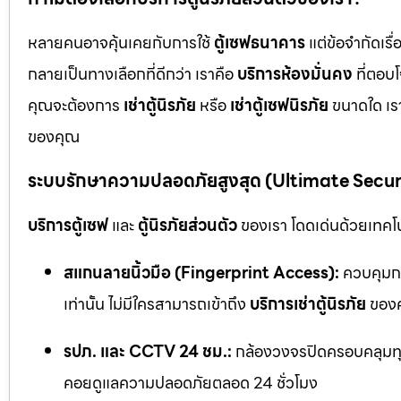
หลายคนอาจคุ้นเคยกับการใช้
ตู้เซฟธนาคาร
แต่ข้อจำกัดเร
กลายเป็นทางเลือกที่ดีกว่า เราคือ
บริการห้องมั่นคง
ที่ตอบ
คุณจะต้องการ
เช่าตู้นิรภัย
หรือ
เช่าตู้เซฟนิรภัย
ขนาดใด เรา
ของคุณ
ระบบรักษาความปลอดภัยสูงสุด (Ultimate Secu
บริการตู้เซฟ
และ
ตู้นิรภัยส่วนตัว
ของเรา โดดเด่นด้วยเทคโนโ
สแกนลายนิ้วมือ (Fingerprint Access):
ควบคุมกา
เท่านั้น ไม่มีใครสามารถเข้าถึง
บริการเช่าตู้นิรภัย
ของค
รปภ. และ CCTV 24 ชม.:
กล้องวงจรปิดครอบคลุมทุก
คอยดูแลความปลอดภัยตลอด 24 ชั่วโมง