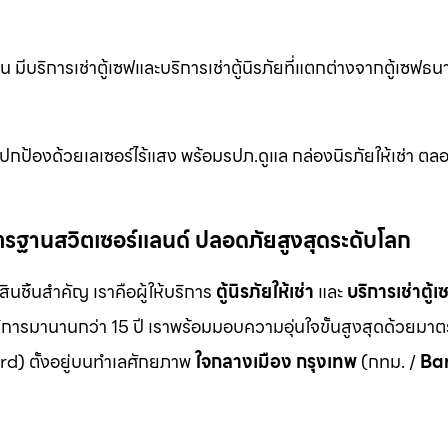
มีบริการเช่าตู้เซฟและบริการเช่าตู้นิรภัยที่แตกต่างจากตู้เซฟธนา
กปกป้องด้วยเลเซอร์ไร้แสง พร้อมรปภ.ดูแล กล่องนิรภัยให้เช่า ต
ม มาตรฐานสวิตเซอร์แลนด์ ปลอดภัยสูงสุดระดับโลก
สินชิ้นสำคัญ เราคือผู้ให้บริการ
ตู้นิรภัยให้เช่า
และ
บริการเช่าตู้เ
ิการมานานกว่า 15 ปี เราพร้อมมอบความอุ่นใจขั้นสูงสุดด้วยมา
d) ตั้งอยู่บนทำเลศักยภาพ
ใจกลางเมือง กรุงเทพ
(กทม. /
Ba