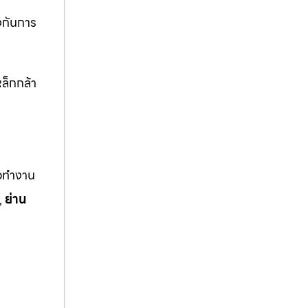
งกันการ
ล็กกล้า
ือทำงาน
,
ย่าน