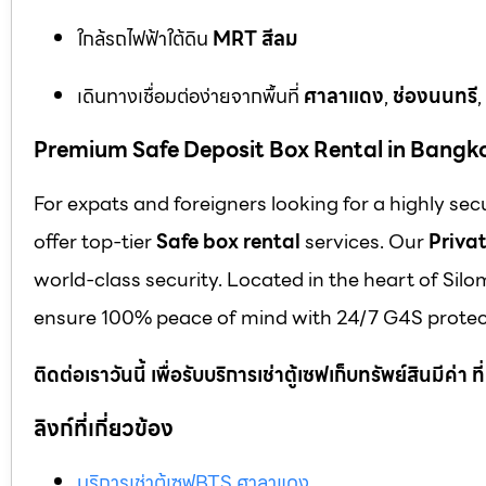
ใกล้รถไฟฟ้าใต้ดิน
MRT สีลม
เดินทางเชื่อมต่อง่ายจากพื้นที่
ศาลาแดง
,
ช่องนนทรี
,
Premium Safe Deposit Box Rental in Bangk
For expats and foreigners looking for a highly se
offer top-tier
Safe box rental
services. Our
Privat
world-class security. Located in the heart of Silo
ensure 100% peace of mind with 24/7 G4S protect
ติดต่อเราวันนี้ เพื่อรับบริการเช่าตู้เซฟเก็บทรัพย์สินมีค่า
ลิงก์ที่เกี่ยวข้อง
บริการเช่าตู้เซฟBTS ศาลาแดง