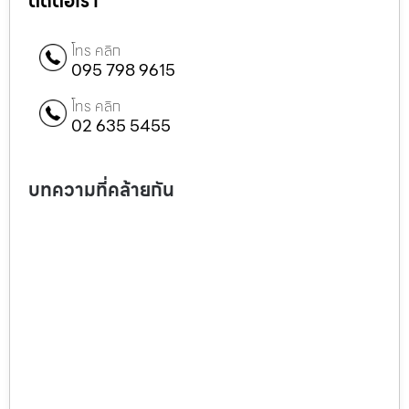
ติดต่อเรา
โทร คลิก
095 798 9615
โทร คลิก
02 635 5455
บทความที่คล้ายกัน