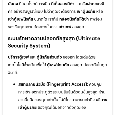
มั่นคง
ที่ตอบโจทย์การเป็น
ที่เก็บของมีค่า
และ
รับฝากของมี
ค่า
อย่างสมบูรณ์แบบ ไม่ว่าคุณจะต้องการ
เช่าตู้นิรภัย
หรือ
เช่าตู้เซฟนิรภัย
ขนาดใด เราก็มี
กล่องนิรภัยให้เช่า
ที่พร้อม
รองรับทุกความต้องการในการ
เช่าเซฟ
ของคุณ
ระบบรักษาความปลอดภัยสูงสุด (Ultimate
Security System)
บริการตู้เซฟ
และ
ตู้นิรภัยส่วนตัว
ของเรา โดดเด่นด้วย
เทคโนโลยีล้ำสมัย เพื่อให้
ตู้เซฟส่วนตัว
ของคุณปลอดภัยในทุก
วินาที:
สแกนลายนิ้วมือ (Fingerprint Access):
ควบคุม
การเข้า-ออกประตูด้วยระบบยืนยันตัวตนขั้นสูงสุด ผ่าน
ลายนิ้วมือของคุณเท่านั้น ไม่มีใครสามารถเข้าถึง
บริการ
เช่าตู้นิรภัย
ของคุณได้นอกจากตัวคุณเอง