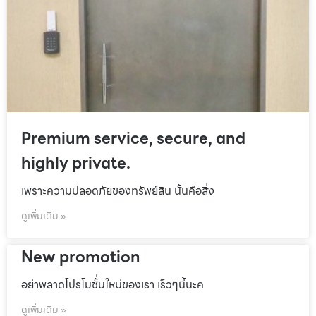
Premium service, secure, and
highly private.
เพราะความปลอดภัยของทรัพย์สิน นั้นคือสิ่ง
ดูเพิ่มเติม »
New promotion
อย่าพลาดโปรโมชั้่นใหม่ของเรา เร็วๆนี้นะค
ดูเพิ่มเติม »