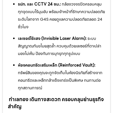
รปภ. และ CCTV 24 ชม.:
กล้องวงจรปิดครอบคลุม
ทุกจุดแบบไร้มุมอับ พร้อมเจ้าหน้าที่รักษาความปลอดภัย
ระดับโลกจาก G4S คอยดูแลความปลอดภัยตลอด 24
ชั่วโมง
เลเซอร์ไร้แสง (Invisible Laser Alarm):
ระบบ
สัญญาณกันขโมยสุดล้ำ ควบคุมด้วยเลเซอร์ที่ตาเปล่า
มองไม่เห็น ป้องกันการบุกรุกทุกรูปแบบ
ห้องคอนกรีตเสริมเหล็ก (Reinforced Vault):
ทรัพย์สินของคุณจะถูกจัดเก็บในห้องนิรภัยที่สร้างจาก
คอนกรีตและเหล็กกล้าแข็งแกร่งเป็นพิเศษ ทนทานต่อ
ทุกสถานการณ์
ทำเลทอง เดินทางสะดวก ครอบคลุมย่านธุรกิจ
สำคัญ