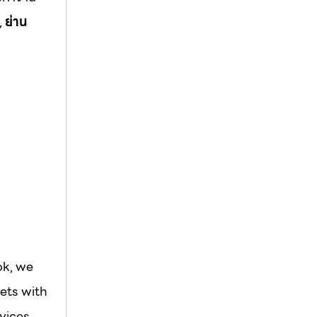
,
ย่าน
ok, we
ets with
vices