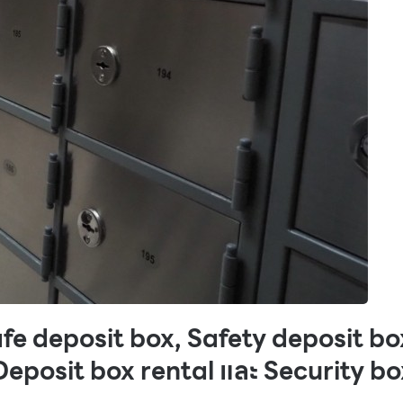
 Safe deposit box, Safety deposit bo
 Deposit box rental และ Security bo