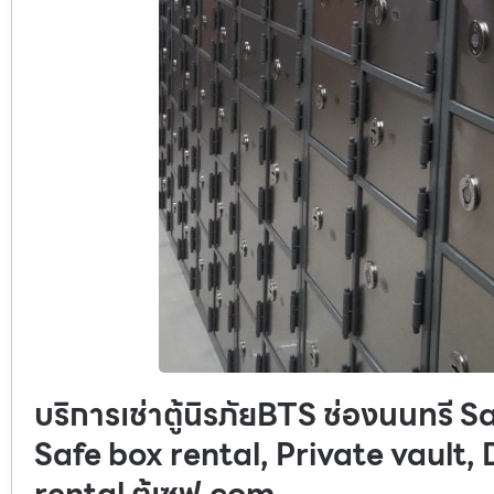
บริการเช่าตู้นิรภัยBTS ช่องนนทรี
Safe box rental, Private vault,