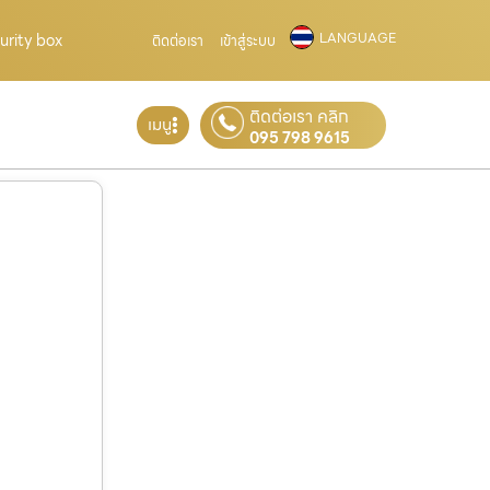
LANGUAGE
curity box
ติดต่อเรา
เข้าสู่ระบบ
ติดต่อเรา คลิก
เมนู
095 798 9615