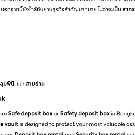
นอกจากนี้ยังใกล้กับย่านธุรกิจสำคัญมากมาย ไม่ว่าจะเป็น
สาทร
ลุมพินี
, และ
สามย่าน
ok
cure
Safe deposit box
or
Safety deposit box
in Bangk
e vault
is designed to protect your most valuable ass
m, our
Deposit box rental
and
Security box rental
ser