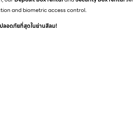
ion and biometric access control.
 ที่ปลอดภัยที่สุดในย่านสีลม!