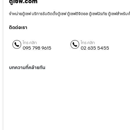
ตู้เซฟ.com
จำหน่ายตู้เซฟ บริการรับติดตั้งตู้เซฟ ตู้เซฟดิจิตอล ตู้เซฟนิรภัย ตู้เซฟสำหร
ติดต่อเรา
โทร คลิก
โทร คลิก
095 798 9615
02 635 5455
บทความที่คล้ายกัน