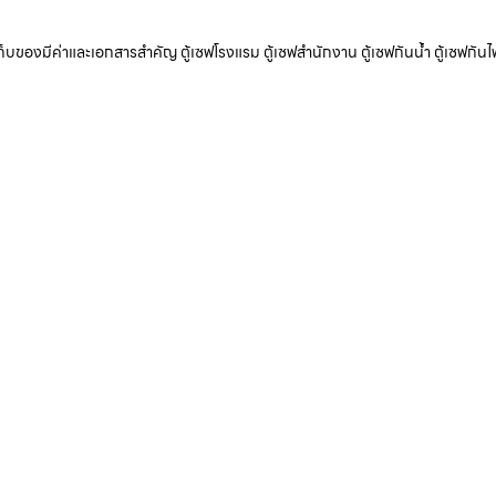
ับเก็บของมีค่าและเอกสารสำคัญ ตู้เซฟโรงแรม ตู้เซฟสำนักงาน ตู้เซฟกันน้ำ ตู้เซฟกันไ