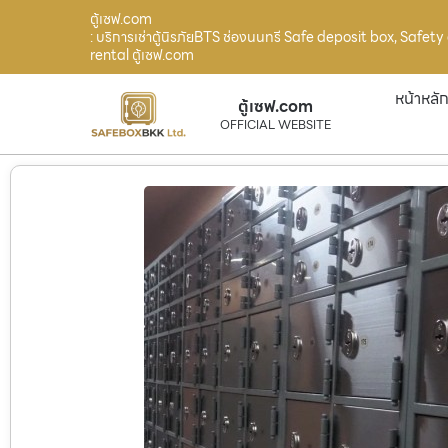
ตู้เซฟ.com
: บริการเช่าตู้นิรภัยBTS ช่องนนทรี Safe deposit box, Safet
rental ตู้เซฟ.com
หน้าหลั
ตู้เซฟ.com
OFFICIAL WEBSITE