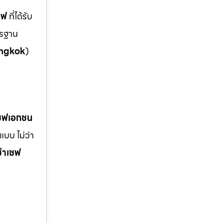
ซฟ
ที่ได้รับ
ตรฐาน
ngkok
)
เซฟเอกชน
บบ ไม่ว่า
ช่าเซฟ