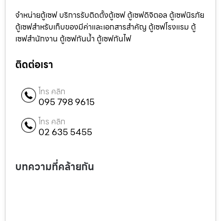
จำหน่ายตู้เซฟ บริการรับติดตั้งตู้เซฟ ตู้เซฟดิจิตอล ตู้เซฟนิรภัย
ตู้เซฟสำหรับเก็บของมีค่าและเอกสารสำคัญ ตู้เซฟโรงแรม ตู้
เซฟสำนักงาน ตู้เซฟกันน้ำ ตู้เซฟกันไฟ
ติดต่อเรา
โทร คลิก
095 798 9615
โทร คลิก
02 635 5455
บทความที่คล้ายกัน