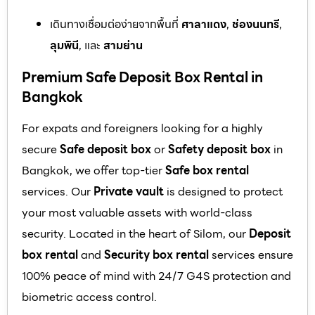
เดินทางเชื่อมต่อง่ายจากพื้นที่
ศาลาแดง
,
ช่องนนทรี
,
ลุมพินี
, และ
สามย่าน
Premium Safe Deposit Box Rental in
Bangkok
For expats and foreigners looking for a highly
secure
Safe deposit box
or
Safety deposit box
in
Bangkok, we offer top-tier
Safe box rental
services. Our
Private vault
is designed to protect
your most valuable assets with world-class
security. Located in the heart of Silom, our
Deposit
box rental
and
Security box rental
services ensure
100% peace of mind with 24/7 G4S protection and
biometric access control.