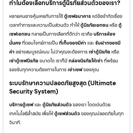
ทำไมต้องเลือกบริการตู้นิรภัยส่วนตัวของเรา?
หลายคนอาจคุ้นเคยกับการใช้
ตู้เซฟธนาคาร
แต่ข้อจำกัดเรื่อง
เวลาทำการและความเป็นส่วนตัว ทำให้
ตู้นิรภัยเอกชน
หรือ
ตู้
เซฟเอกชน
กลายเป็นทางเลือกที่ดีกว่า เราคือ
บริการห้อง
มั่นคง
ที่ตอบโจทย์การเป็น
ที่เก็บของมีค่า
และ
รับฝากของมี
ค่า
อย่างสมบูรณ์แบบ ไม่ว่าคุณจะต้องการ
เช่าตู้นิรภัย
หรือ
เช่าตู้เซฟนิรภัย
ขนาดใด เราก็มี
กล่องนิรภัยให้เช่า
ที่พร้อม
รองรับทุกความต้องการในการ
เช่าเซฟ
ของคุณ
ระบบรักษาความปลอดภัยสูงสุด (Ultimate
Security System)
บริการตู้เซฟ
และ
ตู้นิรภัยส่วนตัว
ของเรา โดดเด่นด้วย
เทคโนโลยีล้ำสมัย เพื่อให้
ตู้เซฟส่วนตัว
ของคุณปลอดภัยในทุก
วินาที: