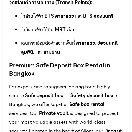
จุดเชื่อมต่อการเดินทาง (Transit Points):
ใกล้รถไฟฟ้า
BTS ศาลาแดง
และ
BTS ช่องนนทรี
ใกล้รถไฟฟ้าใต้ดิน
MRT สีลม
เดินทางเชื่อมต่อง่ายจากพื้นที่
ศาลาแดง
,
ช่องนนทรี
,
ลุมพินี
, และ
สามย่าน
Premium Safe Deposit Box Rental in
Bangkok
For expats and foreigners looking for a highly
secure
Safe deposit box
or
Safety deposit box
in
Bangkok, we offer top-tier
Safe box rental
services. Our
Private vault
is designed to protect
your most valuable assets with world-class
security. Located in the heart of Silom, our
Deposit