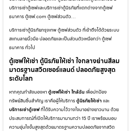
บริการเช่าตู้เซฟและบริการเช่าตู้นิรภัยที่แตกต่างจากตู้เซฟ
ธนาคาร ตู้เซฟ.com ตู้เซฟส่วนตัว…
บริการเช่าตู้นิรภัยกรุงเทพ ตู้เซฟส่วนตัว ที่เข้าถึงได้ด้วยระบบ
สแกนลายนิ้วมือ ปลอดภัยและเป็นส่วนตัวเหนือกว่า ตู้เซฟ
ธนาคาร ทั่วไป
ตู้เซฟให้เช่า ตู้นิรภัยให้เช่า ใจกลางย่านสีลม
มาตรฐานสวิตเซอร์แลนด์ ปลอดภัยสูงสุด
ระดับโลก
หากคุณกำลังมองหา
ตู้เซฟให้เช่า ใกล้ฉัน
เพื่อปกป้อง
ทรัพย์สินชิ้นสำคัญ เราคือผู้ให้บริการ
ตู้นิรภัยให้เช่า
และ
บริการเช่าตู้เซฟ
ที่ได้รับความไว้วางใจมาอย่างยาวนาน ด้วย
ประสบการณ์ที่เปิดให้บริการมานานกว่า 15 ปี เราพร้อมมอบ
ความอุ่นใจขั้นสูงสุดด้วยมาตรฐานความปลอดภัยจากสวิต