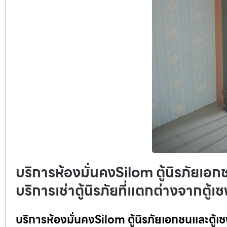
บริการห้องมั่นคงSilom ตู้นิรภัยเอก
บริการเช่าตู้นิรภัยที่แตกต่างจากตู
บริการห้องมั่นคงSilom ตู้นิรภัยเอกชนและตู้เซฟ