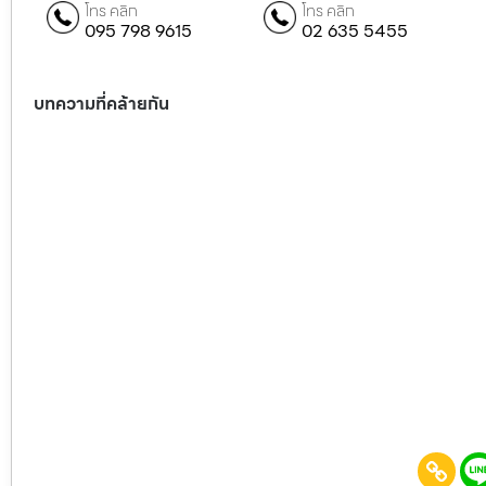
โทร คลิก
โทร คลิก
095 798 9615
02 635 5455
บทความที่คล้ายกัน