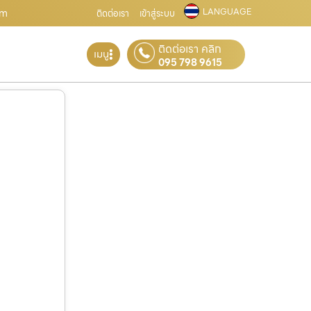
LANGUAGE
om
ติดต่อเรา
เข้าสู่ระบบ
ติดต่อเรา คลิก
เมนู
095 798 9615