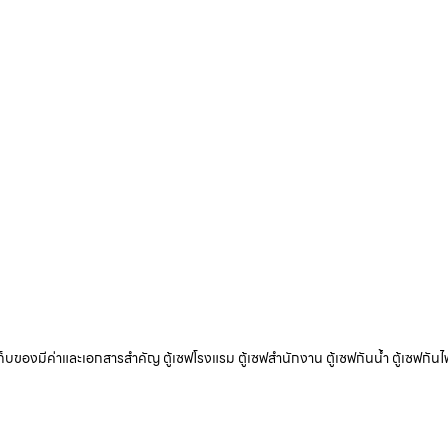
ับเก็บของมีค่าและเอกสารสำคัญ ตู้เซฟโรงแรม ตู้เซฟสำนักงาน ตู้เซฟกันน้ำ ตู้เซฟกันไ