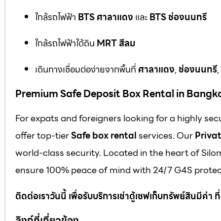
ใกล้รถไฟฟ้า
BTS ศาลาแดง
และ
BTS ช่องนนทรี
ใกล้รถไฟฟ้าใต้ดิน
MRT สีลม
เดินทางเชื่อมต่อง่ายจากพื้นที่
ศาลาแดง
,
ช่องนนทรี
,
Premium Safe Deposit Box Rental in Bangk
For expats and foreigners looking for a highly se
offer top-tier
Safe box rental
services. Our
Privat
world-class security. Located in the heart of Silo
ensure 100% peace of mind with 24/7 G4S protect
ติดต่อเราวันนี้ เพื่อรับบริการเช่าตู้เซฟเก็บทรัพย์สินมีค่า
ลิงก์ที่เกี่ยวข้อง