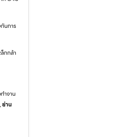
งกันการ
ล็กกล้า
ือทำงาน
,
ย่าน