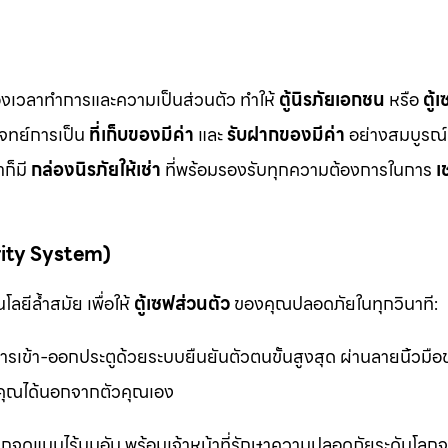
ื่องเวลาทำการและความเป็นส่วนตัว ทำให้
ตู้นิรภัยเอกชน
หรือ
ตู้
โจทย์การเป็น
ที่เก็บของมีค่า
และ
รับฝากของมีค่า
อย่างสมบูรณ์แ
ก็มี
กล่องนิรภัยให้เช่า
ที่พร้อมรองรับทุกความต้องการในการ
เ
rity System)
ลยีล้ำสมัย เพื่อให้
ตู้เซฟส่วนตัว
ของคุณปลอดภัยในทุกวินาที:
รเข้า-ออกประตูด้วยระบบยืนยันตัวตนขั้นสูงสุด ผ่านลายนิ้วมื
ุณได้นอกจากตัวคุณเอง
จุดแบบไร้มุมอับ พร้อมเจ้าหน้าที่รักษาความปลอดภัยระดับโล