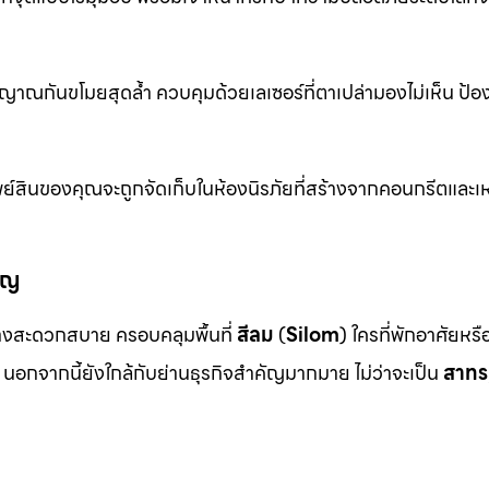
าณกันขโมยสุดล้ำ ควบคุมด้วยเลเซอร์ที่ตาเปล่ามองไม่เห็น ป้อ
ย์สินของคุณจะถูกจัดเก็บในห้องนิรภัยที่สร้างจากคอนกรีตและเห
ัญ
งสะดวกสบาย ครอบคลุมพื้นที่
สีลม
(
Silom
) ใครที่พักอาศัยหร
นอกจากนี้ยังใกล้กับย่านธุรกิจสำคัญมากมาย ไม่ว่าจะเป็น
สาทร