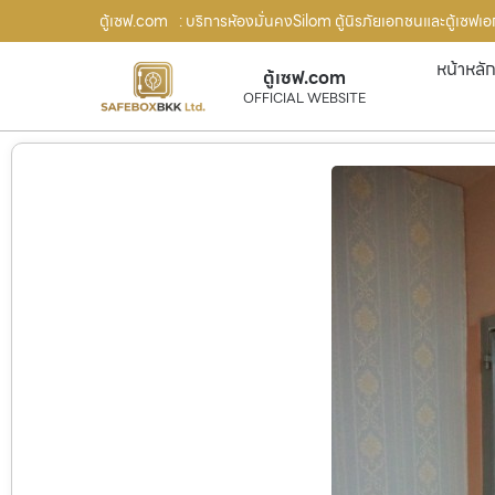
ตู้เซฟ.com
: บริการห้องมั่นคงSilom ตู้นิรภัยเอกชนและตู้เซฟเอ
หน้าหลั
ตู้เซฟ.com
OFFICIAL WEBSITE