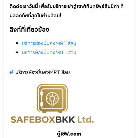
ติดต่อเราวันนี้ เพื่อรับบริการเช่าตู้เซฟเก็บทรัพย์สินมีค่า ที่
ปลอดภัยที่สุดในย่านสีลม!
ลิงก์ที่เกี่ยวข้อง
บริการห้องมั่นคงMRT สีลม
บริการห้องมั่นคงMRT สีลม
บริการห้องมั่นคงMRT สีลม
ตู้เซฟ.com