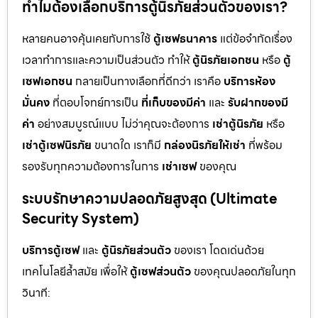
ทำไมต้องเลือกบริการตู้นิรภัยส่วนตัวของเรา?
หลายคนอาจคุ้นเคยกับการใช้
ตู้เซฟธนาคาร
แต่ข้อจำกัดเรื่อง
เวลาทำการและความเป็นส่วนตัว ทำให้
ตู้นิรภัยเอกชน
หรือ
ตู้
เซฟเอกชน
กลายเป็นทางเลือกที่ดีกว่า เราคือ
บริการห้อง
มั่นคง
ที่ตอบโจทย์การเป็น
ที่เก็บของมีค่า
และ
รับฝากของมี
ค่า
อย่างสมบูรณ์แบบ ไม่ว่าคุณจะต้องการ
เช่าตู้นิรภัย
หรือ
เช่าตู้เซฟนิรภัย
ขนาดใด เราก็มี
กล่องนิรภัยให้เช่า
ที่พร้อม
รองรับทุกความต้องการในการ
เช่าเซฟ
ของคุณ
ระบบรักษาความปลอดภัยสูงสุด (Ultimate
Security System)
บริการตู้เซฟ
และ
ตู้นิรภัยส่วนตัว
ของเรา โดดเด่นด้วย
เทคโนโลยีล้ำสมัย เพื่อให้
ตู้เซฟส่วนตัว
ของคุณปลอดภัยในทุก
วินาที: