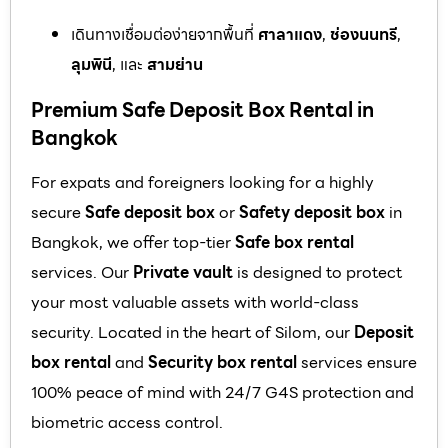
เดินทางเชื่อมต่อง่ายจากพื้นที่
ศาลาแดง
,
ช่องนนทรี
,
ลุมพินี
, และ
สามย่าน
Premium Safe Deposit Box Rental in
Bangkok
For expats and foreigners looking for a highly
secure
Safe deposit box
or
Safety deposit box
in
Bangkok, we offer top-tier
Safe box rental
services. Our
Private vault
is designed to protect
your most valuable assets with world-class
security. Located in the heart of Silom, our
Deposit
box rental
and
Security box rental
services ensure
100% peace of mind with 24/7 G4S protection and
biometric access control.