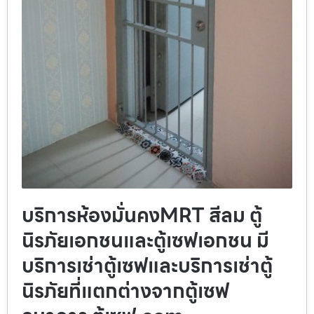
บริการห้องมั่นคงMRT สีลม ตู้
นิรภัยเอกชนและตู้เซฟเอกชน มี
บริการเช่าตู้เซฟและบริการเช่าตู้
นิรภัยที่แตกต่างจากตู้เซฟ