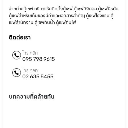
จำหน่ายตู้เซฟ บริการรับติดตั้งตู้เซฟ ตู้เซฟดิจิตอล ตู้เซฟนิรภัย
ตู้เซฟสำหรับเก็บของมีค่าและเอกสารสำคัญ ตู้เซฟโรงแรม ตู้
เซฟสำนักงาน ตู้เซฟกันน้ำ ตู้เซฟกันไฟ
ติดต่อเรา
โทร คลิก
095 798 9615
โทร คลิก
02 635 5455
บทความที่คล้ายกัน