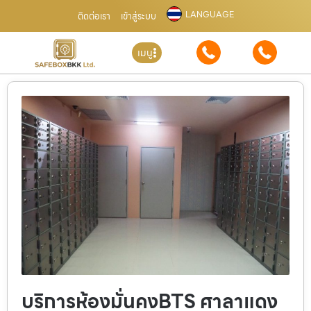
LANGUAGE
ติดต่อเรา
เข้าสู่ระบบ
เมนู
บริการห้องมั่นคงBTS ศาลาแดง