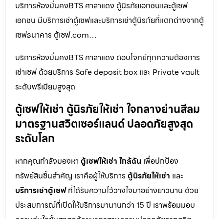
บริการห้องมั่นคงBTS ศาลาแดง ตู้นิรภัยเอกชนและตู้เซฟ
เอกชน มีบริการเช่าตู้เซฟและบริการเช่าตู้นิรภัยที่แตกต่างจากตู้
เซฟธนาคาร ตู้เซฟ.com…
บริการห้องมั่นคงBTS ศาลาแดง ตอบโจทย์ทุกความต้องการ
เช่าเซฟ ด้วยบริการ Safe deposit box และ Private vault
ระดับพรีเมียมสูงสุด
ตู้เซฟให้เช่า ตู้นิรภัยให้เช่า ใจกลางย่านสีลม
มาตรฐานสวิตเซอร์แลนด์ ปลอดภัยสูงสุด
ระดับโลก
หากคุณกำลังมองหา
ตู้เซฟให้เช่า ใกล้ฉัน
เพื่อปกป้อง
ทรัพย์สินชิ้นสำคัญ เราคือผู้ให้บริการ
ตู้นิรภัยให้เช่า
และ
บริการเช่าตู้เซฟ
ที่ได้รับความไว้วางใจมาอย่างยาวนาน ด้วย
ประสบการณ์ที่เปิดให้บริการมานานกว่า 15 ปี เราพร้อมมอบ