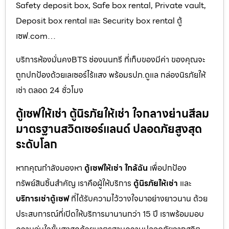
Safety deposit box, Safe box rental, Private vault,
Deposit box rental และ Security box rental ตู้
เซฟ.com…
บริการห้องมั่นคงBTS ช่องนนทรี ที่เก็บของมีค่า ของคุณจะ
ถูกปกป้องด้วยเลเซอร์ไร้แสง พร้อมรปภ.ดูแล กล่องนิรภัยให้
เช่า ตลอด 24 ชั่วโมง
ตู้เซฟให้เช่า ตู้นิรภัยให้เช่า ใจกลางย่านสีลม
มาตรฐานสวิตเซอร์แลนด์ ปลอดภัยสูงสุด
ระดับโลก
หากคุณกำลังมองหา
ตู้เซฟให้เช่า ใกล้ฉัน
เพื่อปกป้อง
ทรัพย์สินชิ้นสำคัญ เราคือผู้ให้บริการ
ตู้นิรภัยให้เช่า
และ
บริการเช่าตู้เซฟ
ที่ได้รับความไว้วางใจมาอย่างยาวนาน ด้วย
ประสบการณ์ที่เปิดให้บริการมานานกว่า 15 ปี เราพร้อมมอบ