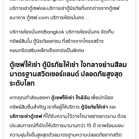
บริการเช่าตู้เซฟและบริการเช่าตู้นิรภัยที่แตกต่างจากตู้เซฟ
ธนาคาร ตู้เซฟ.com บริการห้องมั่นคง…
บริการห้องมั่นคงBangkok บริการห้องมั่นคง จัดเก็บ
ทรัพย์สินใน ตู้นิรภัยเอกชน ที่สร้างจากโครงสร้าง
คอนกรีตเสริมเหล็กแข็งแกร่งเป็นพิเศษ
ตู้เซฟให้เช่า ตู้นิรภัยให้เช่า ใจกลางย่านสีลม
มาตรฐานสวิตเซอร์แลนด์ ปลอดภัยสูงสุด
ระดับโลก
หากคุณกำลังมองหา
ตู้เซฟให้เช่า ใกล้ฉัน
เพื่อปกป้อง
ทรัพย์สินชิ้นสำคัญ เราคือผู้ให้บริการ
ตู้นิรภัยให้เช่า
และ
บริการเช่าตู้เซฟ
ที่ได้รับความไว้วางใจมาอย่างยาวนาน ด้วย
ประสบการณ์ที่เปิดให้บริการมานานกว่า 15 ปี เราพร้อมมอบ
ความอุ่นใจขั้นสูงสุดด้วยมาตรฐานความปลอดภัยจากสวิต