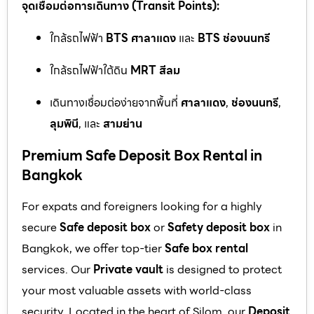
จุดเชื่อมต่อการเดินทาง (Transit Points):
ใกล้รถไฟฟ้า
BTS ศาลาแดง
และ
BTS ช่องนนทรี
ใกล้รถไฟฟ้าใต้ดิน
MRT สีลม
เดินทางเชื่อมต่อง่ายจากพื้นที่
ศาลาแดง
,
ช่องนนทรี
,
ลุมพินี
, และ
สามย่าน
Premium Safe Deposit Box Rental in
Bangkok
For expats and foreigners looking for a highly
secure
Safe deposit box
or
Safety deposit box
in
Bangkok, we offer top-tier
Safe box rental
services. Our
Private vault
is designed to protect
your most valuable assets with world-class
security. Located in the heart of Silom, our
Deposit