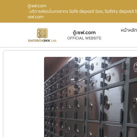
ตู้เซฟ.com
: บริการห้องมั่นคงสาทร Safe deposit box, Safety deposit b
เซฟ.com
หน้าหลั
ตู้เซฟ.com
OFFICIAL WEBSITE