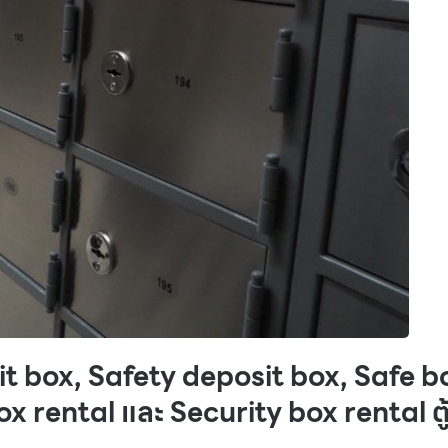
it box, Safety deposit box, Safe b
x rental และ Security box rental ตู