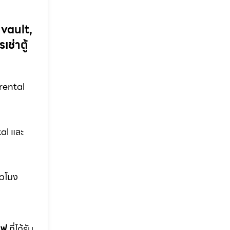
 vault,
ช่าตู้
rental
al และ
่วโมง
ซฟ
ที่ได้รับ