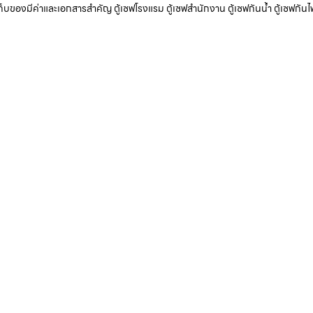
ับเก็บของมีค่าและเอกสารสำคัญ ตู้เซฟโรงแรม ตู้เซฟสำนักงาน ตู้เซฟกันน้ำ ตู้เซฟกันไ