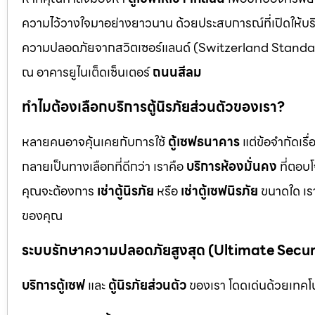
ความไว้วางใจมาอย่างยาวนาน ด้วยประสบการณ์ที่เปิดให้บร
ความปลอดภัยจากสวิตเซอร์แลนด์ (Switzerland Standar
ณ อาคารยูไนเต็ดเซ็นเตอร์
ถนนสีลม
ทำไมต้องเลือกบริการตู้นิรภัยส่วนตัวของเรา?
หลายคนอาจคุ้นเคยกับการใช้
ตู้เซฟธนาคาร
แต่ข้อจำกัดเร
กลายเป็นทางเลือกที่ดีกว่า เราคือ
บริการห้องมั่นคง
ที่ตอบ
คุณจะต้องการ
เช่าตู้นิรภัย
หรือ
เช่าตู้เซฟนิรภัย
ขนาดใด เรา
ของคุณ
ระบบรักษาความปลอดภัยสูงสุด (Ultimate Secu
บริการตู้เซฟ
และ
ตู้นิรภัยส่วนตัว
ของเรา โดดเด่นด้วยเทคโนโ