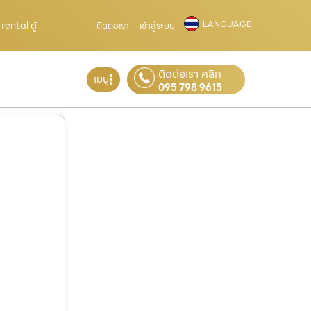
LANGUAGE
ental ตู้
ติดต่อเรา
เข้าสู่ระบบ
ติดต่อเรา คลิก
เมนู
095 798 9615