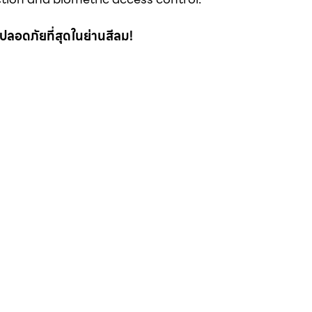
 ที่ปลอดภัยที่สุดในย่านสีลม!