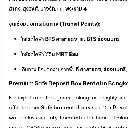
สาทร
,
สุรวงศ์
,
บางรัก
, และ
พระราม 4
จุดเชื่อมต่อการเดินทาง (Transit Points):
ใกล้รถไฟฟ้า
BTS ศาลาแดง
และ
BTS ช่องนนทรี
ใกล้รถไฟฟ้าใต้ดิน
MRT สีลม
เดินทางเชื่อมต่อง่ายจากพื้นที่
ศาลาแดง
,
ช่องนนทรี
,
Premium Safe Deposit Box Rental in Bangk
For expats and foreigners looking for a highly se
offer top-tier
Safe box rental
services. Our
Privat
world-class security. Located in the heart of Silo
ensure 100% peace of mind with 24/7 G4S protect