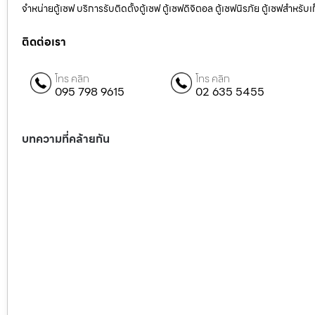
จำหน่ายตู้เซฟ บริการรับติดตั้งตู้เซฟ ตู้เซฟดิจิตอล ตู้เซฟนิรภัย ตู้เซฟสำหร
ติดต่อเรา
โทร คลิก
โทร คลิก
095 798 9615
02 635 5455
บทความที่คล้ายกัน