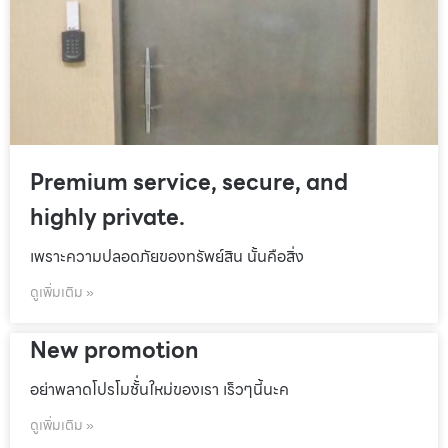
Premium service, secure, and
highly private.
เพราะความปลอดภัยของทรัพย์สิน นั้นคือสิ่ง
ดูเพิ่มเติม »
New promotion
อย่าพลาดโปรโมชั้่นใหม่ของเรา เร็วๆนี้นะค
ดูเพิ่มเติม »