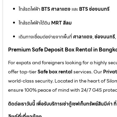
ใกล้รถไฟฟ้า
BTS ศาลาแดง
และ
BTS ช่องนนทรี
ใกล้รถไฟฟ้าใต้ดิน
MRT สีลม
เดินทางเชื่อมต่อง่ายจากพื้นที่
ศาลาแดง
,
ช่องนนทรี
,
Premium Safe Deposit Box Rental in Bangk
For expats and foreigners looking for a highly se
offer top-tier
Safe box rental
services. Our
Privat
world-class security. Located in the heart of Silo
ensure 100% peace of mind with 24/7 G4S protect
ติดต่อเราวันนี้ เพื่อรับบริการเช่าตู้เซฟเก็บทรัพย์สินมีค่า
ลิงก์ที่เกี่ยวข้อง