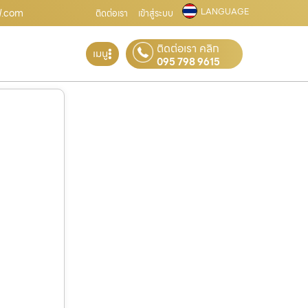
LANGUAGE
ซฟ.com
ติดต่อเรา
เข้าสู่ระบบ
ติดต่อเรา คลิก
เมนู
095 798 9615