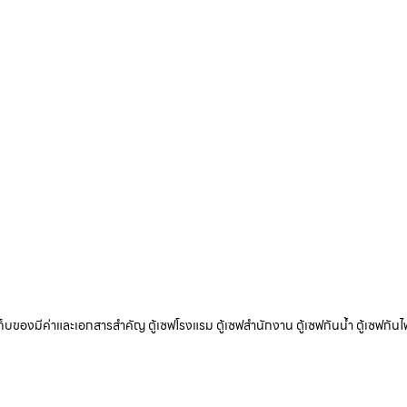
ับเก็บของมีค่าและเอกสารสำคัญ ตู้เซฟโรงแรม ตู้เซฟสำนักงาน ตู้เซฟกันน้ำ ตู้เซฟกันไ