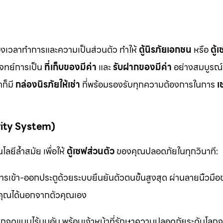
ื่องเวลาทำการและความเป็นส่วนตัว ทำให้
ตู้นิรภัยเอกชน
หรือ
ตู้
โจทย์การเป็น
ที่เก็บของมีค่า
และ
รับฝากของมีค่า
อย่างสมบูรณ์แ
ก็มี
กล่องนิรภัยให้เช่า
ที่พร้อมรองรับทุกความต้องการในการ
เ
rity System)
ลยีล้ำสมัย เพื่อให้
ตู้เซฟส่วนตัว
ของคุณปลอดภัยในทุกวินาที:
รเข้า-ออกประตูด้วยระบบยืนยันตัวตนขั้นสูงสุด ผ่านลายนิ้วมื
ุณได้นอกจากตัวคุณเอง
จุดแบบไร้มุมอับ พร้อมเจ้าหน้าที่รักษาความปลอดภัยระดับโล