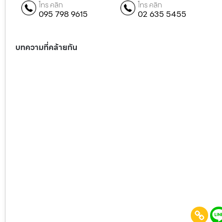
โทร คลิก
โทร คลิก
095 798 9615
02 635 5455
บทความที่คล้ายกัน