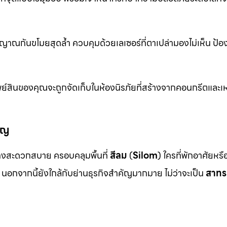
าณกันขโมยสุดล้ำ ควบคุมด้วยเลเซอร์ที่ตาเปล่ามองไม่เห็น ป้อ
ย์สินของคุณจะถูกจัดเก็บในห้องนิรภัยที่สร้างจากคอนกรีตและเห
ัญ
งสะดวกสบาย ครอบคลุมพื้นที่
สีลม
(
Silom
) ใครที่พักอาศัยหร
นอกจากนี้ยังใกล้กับย่านธุรกิจสำคัญมากมาย ไม่ว่าจะเป็น
สาทร