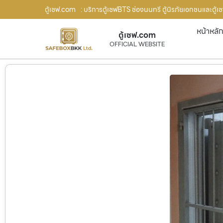
ตู้เซฟ.com
: บริการตู้เซฟBTS ช่องนนทรี ตู้นิรภัยเอกชนและตู้เ
หน้าหลั
ตู้เซฟ.com
OFFICIAL WEBSITE