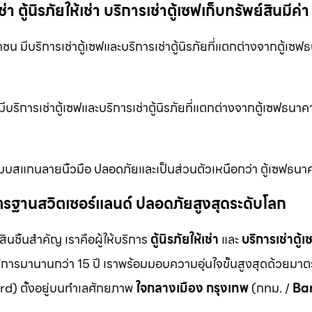
ตู้นิรภัยให้เช่า บริการเช่าตู้เซฟเก็บทรัพย์สินมีค่า
น มีบริการเช่าตู้เซฟและบริการเช่าตู้นิรภัยที่แตกต่างจากตู้เซฟธ
บริการเช่าตู้เซฟและบริการเช่าตู้นิรภัยที่แตกต่างจากตู้เซฟธนาคาร
ยระบบสแกนลายนิ้วมือ ปลอดภัยและเป็นส่วนตัวเหนือกว่า ตู้เซฟธนาค
ม มาตรฐานสวิตเซอร์แลนด์ ปลอดภัยสูงสุดระดับโลก
สินชิ้นสำคัญ เราคือผู้ให้บริการ
ตู้นิรภัยให้เช่า
และ
บริการเช่าตู้เ
ิการมานานกว่า 15 ปี เราพร้อมมอบความอุ่นใจขั้นสูงสุดด้วยมา
d) ตั้งอยู่บนทำเลศักยภาพ
ใจกลางเมือง กรุงเทพ
(กทม. /
Ba