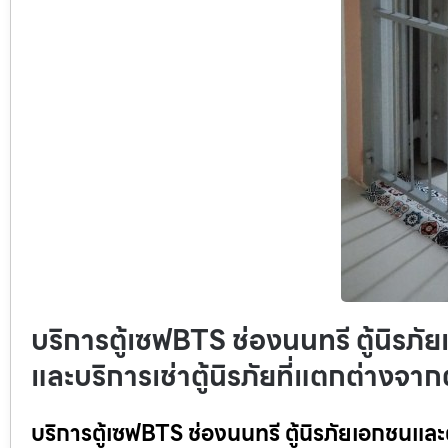
บริการตู้เซฟBTS ช่องนนทรี ตู้นิรภั
และบริการเช่าตู้นิรภัยที่แตกต่างจา
บริการตู้เซฟBTS ช่องนนทรี ตู้นิรภัยเอกชนและตู