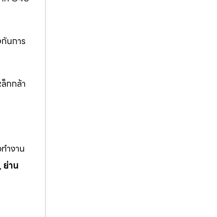
งกันการ
ล็กกล้า
ือทำงาน
,
ย่าน