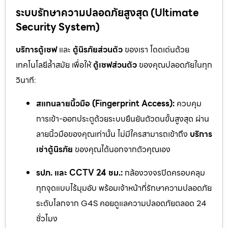
ระบบรักษาความปลอดภัยสูงสุด (Ultimate
Security System)
บริการตู้เซฟ
และ
ตู้นิรภัยส่วนตัว
ของเรา โดดเด่นด้วย
เทคโนโลยีล้ำสมัย เพื่อให้
ตู้เซฟส่วนตัว
ของคุณปลอดภัยในทุก
วินาที:
สแกนลายนิ้วมือ (Fingerprint Access):
ควบคุม
การเข้า-ออกประตูด้วยระบบยืนยันตัวตนขั้นสูงสุด ผ่าน
ลายนิ้วมือของคุณเท่านั้น ไม่มีใครสามารถเข้าถึง
บริการ
เช่าตู้นิรภัย
ของคุณได้นอกจากตัวคุณเอง
รปภ. และ CCTV 24 ชม.:
กล้องวงจรปิดครอบคลุม
ทุกจุดแบบไร้มุมอับ พร้อมเจ้าหน้าที่รักษาความปลอดภัย
ระดับโลกจาก G4S คอยดูแลความปลอดภัยตลอด 24
ชั่วโมง