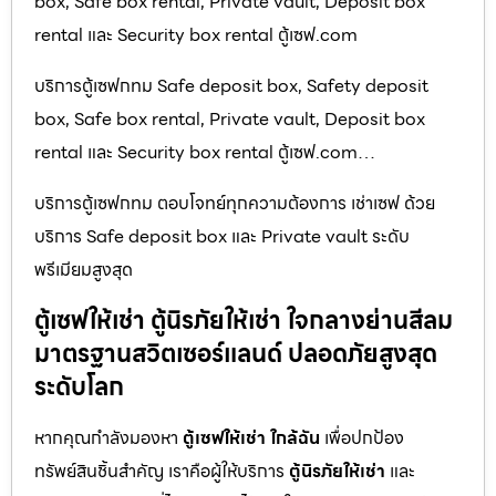
box, Safe box rental, Private vault, Deposit box
rental และ Security box rental ตู้เซฟ.com
บริการตู้เซฟกทม Safe deposit box, Safety deposit
box, Safe box rental, Private vault, Deposit box
rental และ Security box rental ตู้เซฟ.com…
บริการตู้เซฟกทม ตอบโจทย์ทุกความต้องการ เช่าเซฟ ด้วย
บริการ Safe deposit box และ Private vault ระดับ
พรีเมียมสูงสุด
ตู้เซฟให้เช่า ตู้นิรภัยให้เช่า ใจกลางย่านสีลม
มาตรฐานสวิตเซอร์แลนด์ ปลอดภัยสูงสุด
ระดับโลก
หากคุณกำลังมองหา
ตู้เซฟให้เช่า ใกล้ฉัน
เพื่อปกป้อง
ทรัพย์สินชิ้นสำคัญ เราคือผู้ให้บริการ
ตู้นิรภัยให้เช่า
และ