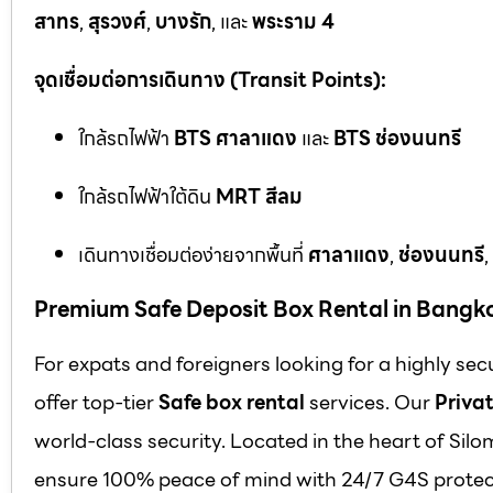
สาทร
,
สุรวงศ์
,
บางรัก
, และ
พระราม 4
จุดเชื่อมต่อการเดินทาง (Transit Points):
ใกล้รถไฟฟ้า
BTS ศาลาแดง
และ
BTS ช่องนนทรี
ใกล้รถไฟฟ้าใต้ดิน
MRT สีลม
เดินทางเชื่อมต่อง่ายจากพื้นที่
ศาลาแดง
,
ช่องนนทรี
,
Premium Safe Deposit Box Rental in Bangk
For expats and foreigners looking for a highly se
offer top-tier
Safe box rental
services. Our
Privat
world-class security. Located in the heart of Silo
ensure 100% peace of mind with 24/7 G4S protect