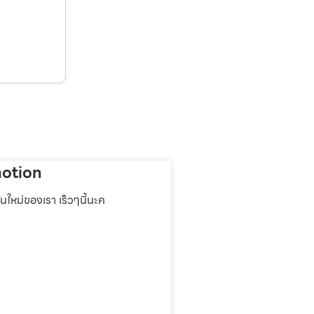
otion
่นใหม่ของเรา เร็วๆนี้นะค