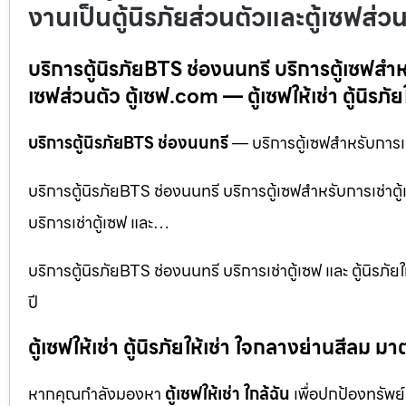
งานเป็นตู้นิรภัยส่วนตัวและตู้เซฟส่ว
บริการตู้นิรภัยBTS ช่องนนทรี บริการตู้เซฟสำหรั
เซฟส่วนตัว ตู้เซฟ.com — ตู้เซฟให้เช่า ตู้นิรภัยใ
บริการตู้นิรภัยBTS ช่องนนทรี
— บริการตู้เซฟสำหรับการเช่า
บริการตู้นิรภัยBTS ช่องนนทรี บริการตู้เซฟสำหรับการเช่าตู้เ
บริการเช่าตู้เซฟ และ…
บริการตู้นิรภัยBTS ช่องนนทรี บริการเช่าตู้เซฟ และ ตู้นิร
ปี
ตู้เซฟให้เช่า ตู้นิรภัยให้เช่า ใจกลางย่านสีล
หากคุณกำลังมองหา
ตู้เซฟให้เช่า ใกล้ฉัน
เพื่อปกป้องทรัพย์