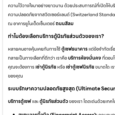
ความไว้วางใจมาอย่างยาวนาน ด้วยประสบการณ์ที่เปิดให้บร
ความปลอดภัยจากสวิตเซอร์แลนด์ (Switzerland Standar
ณ อาคารยูไนเต็ดเซ็นเตอร์
ถนนสีลม
ทำไมต้องเลือกบริการตู้นิรภัยส่วนตัวของเรา?
หลายคนอาจคุ้นเคยกับการใช้
ตู้เซฟธนาคาร
แต่ข้อจำกัดเร
กลายเป็นทางเลือกที่ดีกว่า เราคือ
บริการห้องมั่นคง
ที่ตอบ
คุณจะต้องการ
เช่าตู้นิรภัย
หรือ
เช่าตู้เซฟนิรภัย
ขนาดใด เรา
ของคุณ
ระบบรักษาความปลอดภัยสูงสุด (Ultimate Secu
บริการตู้เซฟ
และ
ตู้นิรภัยส่วนตัว
ของเรา โดดเด่นด้วยเทคโนโ
สแกนลายนิ้วมือ (Fingerprint Access):
ควบคุมกา