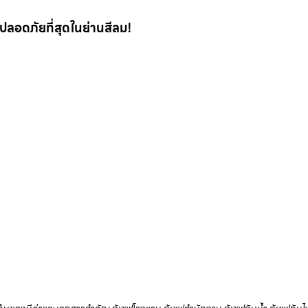
 ที่ปลอดภัยที่สุดในย่านสีลม!