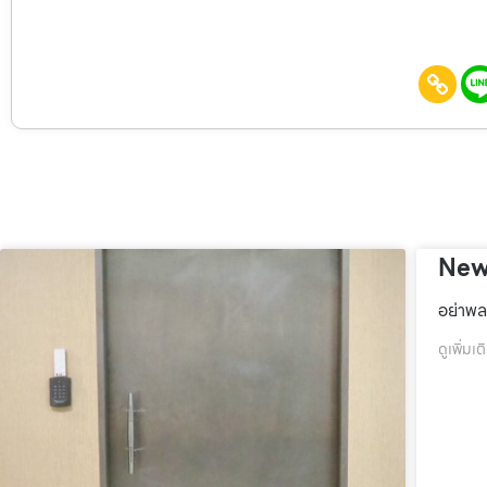
New
อย่าพล
ดูเพิ่มเต