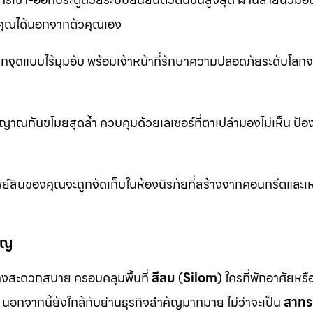
ุณได้นอกจากตัวคุณเอง
จุดแบบไร้มุมอับ พร้อมเจ้าหน้าที่รักษาความปลอดภัยระดับโล
าณกันขโมยสุดล้ำ ควบคุมด้วยเลเซอร์ที่ตาเปล่ามองไม่เห็น ป้อ
ย์สินของคุณจะถูกจัดเก็บในห้องนิรภัยที่สร้างจากคอนกรีตและเห
ัญ
งสะดวกสบาย ครอบคลุมพื้นที่
สีลม
(
Silom
) ใครที่พักอาศัยหร
นอกจากนี้ยังใกล้กับย่านธุรกิจสำคัญมากมาย ไม่ว่าจะเป็น
สาทร