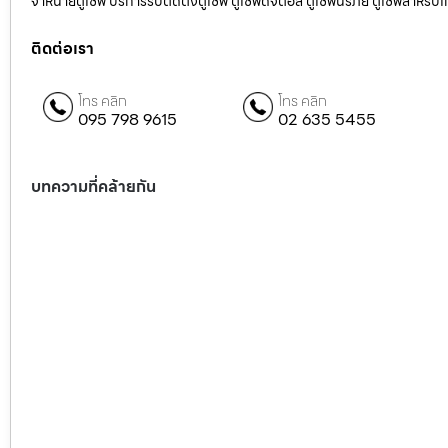
จำหน่ายตู้เซฟ บริการรับติดตั้งตู้เซฟ ตู้เซฟดิจิตอล ตู้เซฟนิรภัย ตู้เซฟสำหร
ติดต่อเรา
โทร คลิก
โทร คลิก
095 798 9615
02 635 5455
บทความที่คล้ายกัน