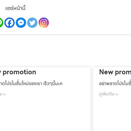
แชร์หน้านี้
 promotion
New prom
าดโปรโมชั้่นใหม่ของเรา เร็วๆนี้นะค
อย่าพลาดโปรโมชั้
ิม »
ดูเพิ่มเติม »