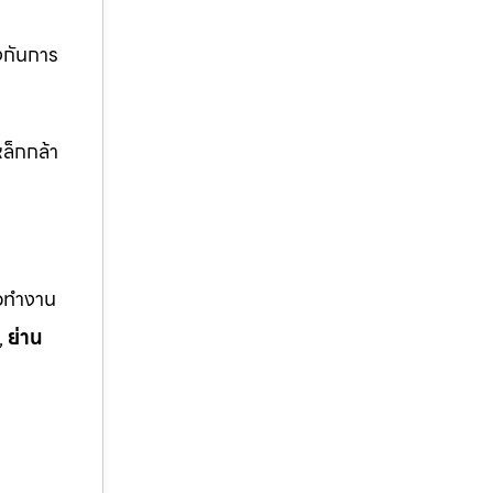
งกันการ
ล็กกล้า
ือทำงาน
,
ย่าน