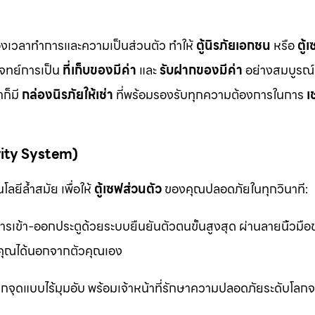
ื่องเวลาทำการและความเป็นส่วนตัว ทำให้
ตู้นิรภัยเอกชน
หรือ
ตู้
โจทย์การเป็น
ที่เก็บของมีค่า
และ
รับฝากของมีค่า
อย่างสมบูรณ์แ
ก็มี
กล่องนิรภัยให้เช่า
ที่พร้อมรองรับทุกความต้องการในการ
เ
rity System)
ลยีล้ำสมัย เพื่อให้
ตู้เซฟส่วนตัว
ของคุณปลอดภัยในทุกวินาที:
รเข้า-ออกประตูด้วยระบบยืนยันตัวตนขั้นสูงสุด ผ่านลายนิ้วมื
ุณได้นอกจากตัวคุณเอง
จุดแบบไร้มุมอับ พร้อมเจ้าหน้าที่รักษาความปลอดภัยระดับโล