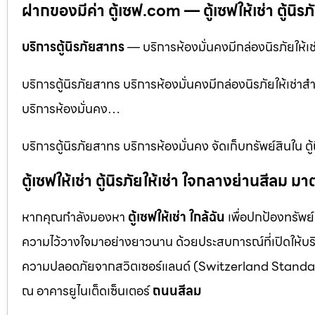
ฝากของมีค่า ตู้เซฟ.com — ตู้เซฟให้เช่า ตู้นิรภัย
บริการตู้นิรภัยสาทร
— บริการห้องมั่นคงมีกล่องนิรภัยให้เช
บริการตู้นิรภัยสาทร บริการห้องมั่นคงมีกล่องนิรภัยให้เช่าส
บริการห้องมั่นคง…
บริการตู้นิรภัยสาทร บริการห้องมั่นคง จัดเก็บทรัพย์สินใน 
ตู้เซฟให้เช่า ตู้นิรภัยให้เช่า ใจกลางย่านสีล
หากคุณกำลังมองหา
ตู้เซฟให้เช่า ใกล้ฉัน
เพื่อปกป้องทรัพย์
ความไว้วางใจมาอย่างยาวนาน ด้วยประสบการณ์ที่เปิดให้บร
ความปลอดภัยจากสวิตเซอร์แลนด์ (Switzerland Standar
ณ อาคารยูไนเต็ดเซ็นเตอร์
ถนนสีลม