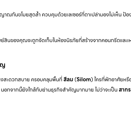
าณกันขโมยสุดล้ำ ควบคุมด้วยเลเซอร์ที่ตาเปล่ามองไม่เห็น ป้อ
ย์สินของคุณจะถูกจัดเก็บในห้องนิรภัยที่สร้างจากคอนกรีตและเห
ัญ
งสะดวกสบาย ครอบคลุมพื้นที่
สีลม
(
Silom
) ใครที่พักอาศัยหร
นอกจากนี้ยังใกล้กับย่านธุรกิจสำคัญมากมาย ไม่ว่าจะเป็น
สาทร