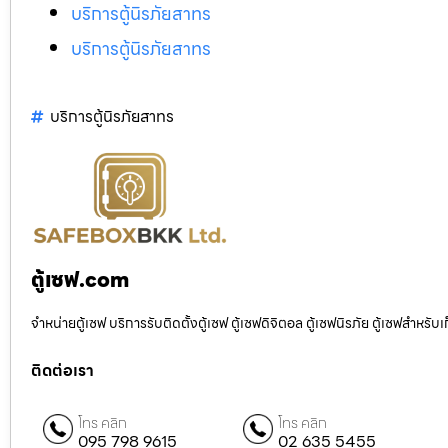
บริการตู้นิรภัยสาทร
บริการตู้นิรภัยสาทร
บริการตู้นิรภัยสาทร
ตู้เซฟ.com
จำหน่ายตู้เซฟ บริการรับติดตั้งตู้เซฟ ตู้เซฟดิจิตอล ตู้เซฟนิรภัย ตู้เซฟสำหร
ติดต่อเรา
โทร คลิก
โทร คลิก
095 798 9615
02 635 5455