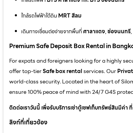
ใกล้รถไฟฟ้าใต้ดิน
MRT สีลม
เดินทางเชื่อมต่อง่ายจากพื้นที่
ศาลาแดง
,
ช่องนนทรี
,
Premium Safe Deposit Box Rental in Bangk
For expats and foreigners looking for a highly se
offer top-tier
Safe box rental
services. Our
Privat
world-class security. Located in the heart of Silo
ensure 100% peace of mind with 24/7 G4S protect
ติดต่อเราวันนี้ เพื่อรับบริการเช่าตู้เซฟเก็บทรัพย์สินมีค่า
ลิงก์ที่เกี่ยวข้อง