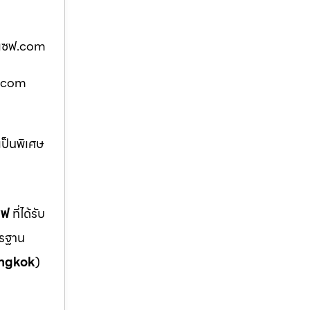
ู้เซฟ.com
ซฟ.com
เป็นพิเศษ
ซฟ
ที่ได้รับ
ตรฐาน
ngkok
)