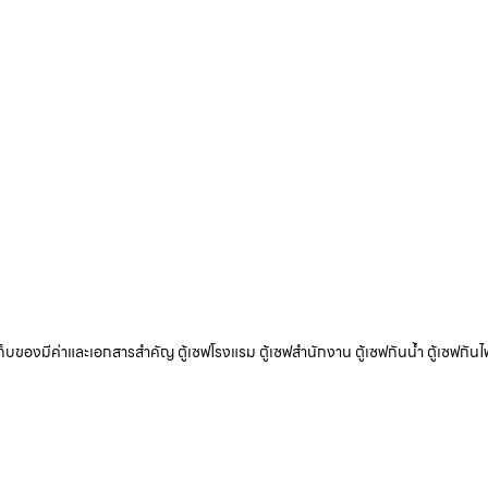
ับเก็บของมีค่าและเอกสารสำคัญ ตู้เซฟโรงแรม ตู้เซฟสำนักงาน ตู้เซฟกันน้ำ ตู้เซฟกันไ