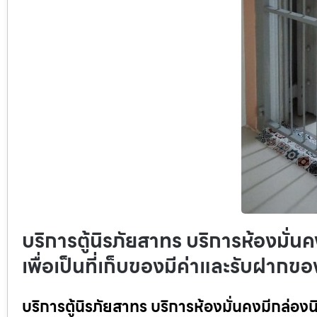
บริการตู้นิรภัยสาทร บริการห้องมั่นค
เพื่อเป็นที่เก็บของมีค่าและรับฝากขอ
บริการตู้นิรภัยสาทร บริการห้องมั่นคงมีกล่องนิร