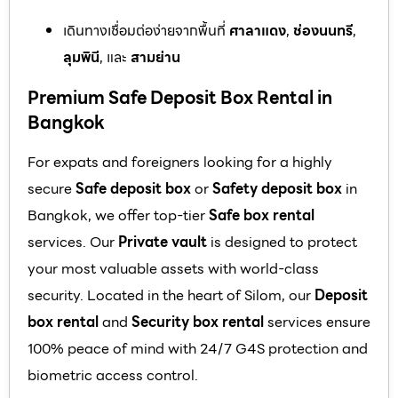
เดินทางเชื่อมต่อง่ายจากพื้นที่
ศาลาแดง
,
ช่องนนทรี
,
ลุมพินี
, และ
สามย่าน
Premium Safe Deposit Box Rental in
Bangkok
For expats and foreigners looking for a highly
secure
Safe deposit box
or
Safety deposit box
in
Bangkok, we offer top-tier
Safe box rental
services. Our
Private vault
is designed to protect
your most valuable assets with world-class
security. Located in the heart of Silom, our
Deposit
box rental
and
Security box rental
services ensure
100% peace of mind with 24/7 G4S protection and
biometric access control.