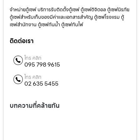
จำหน่ายตู้เซฟ บริการรับติดตั้งตู้เซฟ ตู้เซฟดิจิตอล ตู้เซฟนิรภัย
ตู้เซฟสำหรับเก็บของมีค่าและเอกสารสำคัญ ตู้เซฟโรงแรม ตู้
เซฟสำนักงาน ตู้เซฟกันน้ำ ตู้เซฟกันไฟ
ติดต่อเรา
โทร คลิก
095 798 9615
โทร คลิก
02 635 5455
บทความที่คล้ายกัน