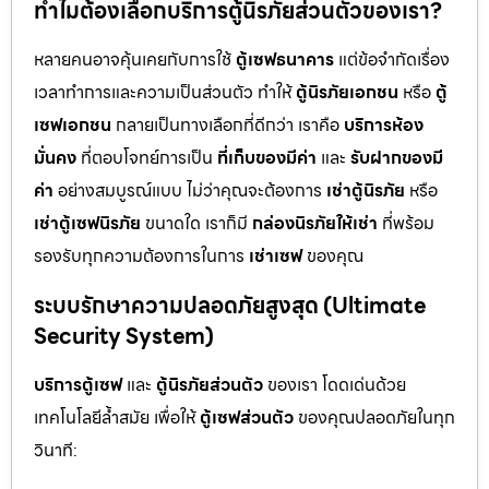
ทำไมต้องเลือกบริการตู้นิรภัยส่วนตัวของเรา?
หลายคนอาจคุ้นเคยกับการใช้
ตู้เซฟธนาคาร
แต่ข้อจำกัดเรื่อง
เวลาทำการและความเป็นส่วนตัว ทำให้
ตู้นิรภัยเอกชน
หรือ
ตู้
เซฟเอกชน
กลายเป็นทางเลือกที่ดีกว่า เราคือ
บริการห้อง
มั่นคง
ที่ตอบโจทย์การเป็น
ที่เก็บของมีค่า
และ
รับฝากของมี
ค่า
อย่างสมบูรณ์แบบ ไม่ว่าคุณจะต้องการ
เช่าตู้นิรภัย
หรือ
เช่าตู้เซฟนิรภัย
ขนาดใด เราก็มี
กล่องนิรภัยให้เช่า
ที่พร้อม
รองรับทุกความต้องการในการ
เช่าเซฟ
ของคุณ
ระบบรักษาความปลอดภัยสูงสุด (Ultimate
Security System)
บริการตู้เซฟ
และ
ตู้นิรภัยส่วนตัว
ของเรา โดดเด่นด้วย
เทคโนโลยีล้ำสมัย เพื่อให้
ตู้เซฟส่วนตัว
ของคุณปลอดภัยในทุก
วินาที: