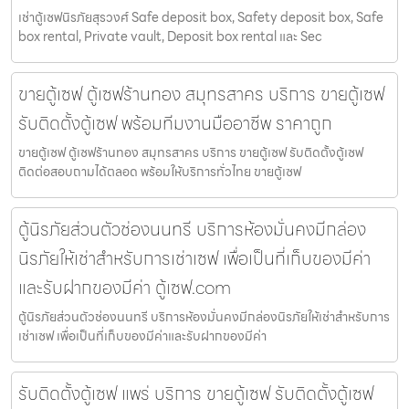
เช่าตู้เซฟนิรภัยสุรวงศ์ Safe deposit box, Safety deposit box, Safe
box rental, Private vault, Deposit box rental และ Sec
ขายตู้เซฟ ตู้เซฟร้านทอง สมุทรสาคร บริการ ขายตู้เซฟ
รับติดตั้งตู้เซฟ พร้อมทีมงานมืออาชีพ ราคาถูก
ขายตู้เซฟ ตู้เซฟร้านทอง สมุทรสาคร บริการ ขายตู้เซฟ รับติดตั้งตู้เซฟ
ติดต่อสอบถามได้ตลอด พร้อมให้บริการทั่วไทย ขายตู้เซฟ
ตู้นิรภัยส่วนตัวช่องนนทรี บริการห้องมั่นคงมีกล่อง
นิรภัยให้เช่าสำหรับการเช่าเซฟ เพื่อเป็นที่เก็บของมีค่า
และรับฝากของมีค่า ตู้เซฟ.com
ตู้นิรภัยส่วนตัวช่องนนทรี บริการห้องมั่นคงมีกล่องนิรภัยให้เช่าสำหรับการ
เช่าเซฟ เพื่อเป็นที่เก็บของมีค่าและรับฝากของมีค่า
รับติดตั้งตู้เซฟ แพร่ บริการ ขายตู้เซฟ รับติดตั้งตู้เซฟ