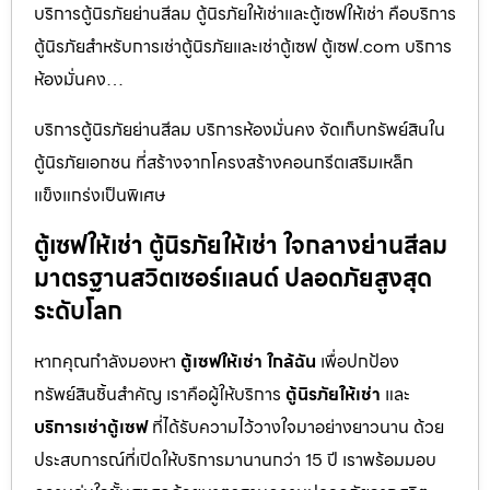
บริการตู้นิรภัยย่านสีลม ตู้นิรภัยให้เช่าและตู้เซฟให้เช่า คือบริการ
ตู้นิรภัยสำหรับการเช่าตู้นิรภัยและเช่าตู้เซฟ ตู้เซฟ.com บริการ
ห้องมั่นคง…
บริการตู้นิรภัยย่านสีลม บริการห้องมั่นคง จัดเก็บทรัพย์สินใน
ตู้นิรภัยเอกชน ที่สร้างจากโครงสร้างคอนกรีตเสริมเหล็ก
แข็งแกร่งเป็นพิเศษ
ตู้เซฟให้เช่า ตู้นิรภัยให้เช่า ใจกลางย่านสีลม
มาตรฐานสวิตเซอร์แลนด์ ปลอดภัยสูงสุด
ระดับโลก
หากคุณกำลังมองหา
ตู้เซฟให้เช่า ใกล้ฉัน
เพื่อปกป้อง
ทรัพย์สินชิ้นสำคัญ เราคือผู้ให้บริการ
ตู้นิรภัยให้เช่า
และ
บริการเช่าตู้เซฟ
ที่ได้รับความไว้วางใจมาอย่างยาวนาน ด้วย
ประสบการณ์ที่เปิดให้บริการมานานกว่า 15 ปี เราพร้อมมอบ