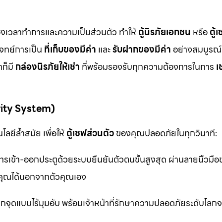
ื่องเวลาทำการและความเป็นส่วนตัว ทำให้
ตู้นิรภัยเอกชน
หรือ
ตู้
โจทย์การเป็น
ที่เก็บของมีค่า
และ
รับฝากของมีค่า
อย่างสมบูรณ์แ
ก็มี
กล่องนิรภัยให้เช่า
ที่พร้อมรองรับทุกความต้องการในการ
เ
rity System)
ลยีล้ำสมัย เพื่อให้
ตู้เซฟส่วนตัว
ของคุณปลอดภัยในทุกวินาที:
รเข้า-ออกประตูด้วยระบบยืนยันตัวตนขั้นสูงสุด ผ่านลายนิ้วมื
ุณได้นอกจากตัวคุณเอง
จุดแบบไร้มุมอับ พร้อมเจ้าหน้าที่รักษาความปลอดภัยระดับโล