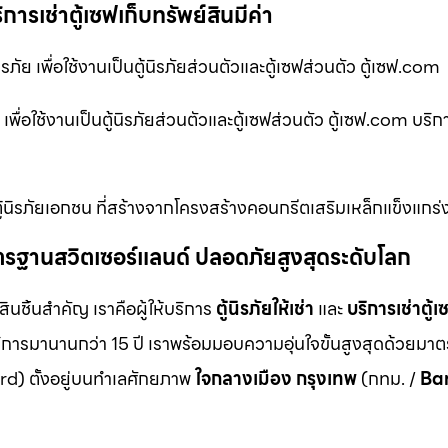
ริการเช่าตู้เซฟเก็บทรัพย์สินมีค่า
ภัย เพื่อใช้งานเป็นตู้นิรภัยส่วนตัวและตู้เซฟส่วนตัว ตู้เซฟ.com
ย เพื่อใช้งานเป็นตู้นิรภัยส่วนตัวและตู้เซฟส่วนตัว ตู้เซฟ.com บริ
น ตู้นิรภัยเอกชน ที่สร้างจากโครงสร้างคอนกรีตเสริมเหล็กแข็งแกร่
ม มาตรฐานสวิตเซอร์แลนด์ ปลอดภัยสูงสุดระดับโลก
สินชิ้นสำคัญ เราคือผู้ให้บริการ
ตู้นิรภัยให้เช่า
และ
บริการเช่าตู้เ
ิการมานานกว่า 15 ปี เราพร้อมมอบความอุ่นใจขั้นสูงสุดด้วยมา
d) ตั้งอยู่บนทำเลศักยภาพ
ใจกลางเมือง กรุงเทพ
(กทม. /
Ba