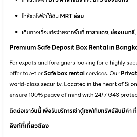
ใกล้รถไฟฟ้าใต้ดิน
MRT สีลม
เดินทางเชื่อมต่อง่ายจากพื้นที่
ศาลาแดง
,
ช่องนนทรี
,
Premium Safe Deposit Box Rental in Bangk
For expats and foreigners looking for a highly se
offer top-tier
Safe box rental
services. Our
Privat
world-class security. Located in the heart of Silo
ensure 100% peace of mind with 24/7 G4S protect
ติดต่อเราวันนี้ เพื่อรับบริการเช่าตู้เซฟเก็บทรัพย์สินมีค่า
ลิงก์ที่เกี่ยวข้อง