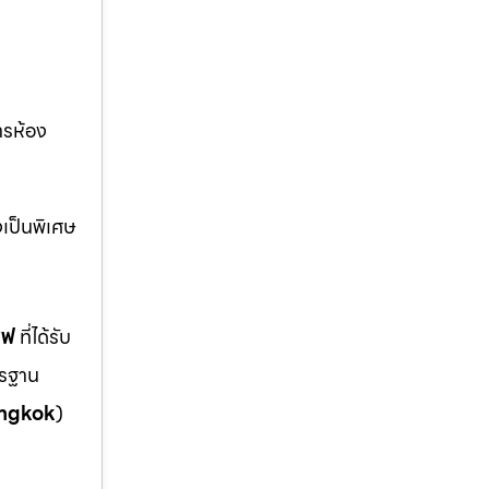
การห้อง
งเป็นพิเศษ
ซฟ
ที่ได้รับ
ตรฐาน
ngkok
)