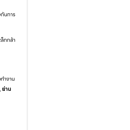
งกันการ
ล็กกล้า
ือทำงาน
,
ย่าน