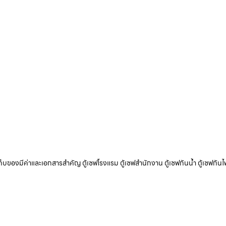
ับเก็บของมีค่าและเอกสารสำคัญ ตู้เซฟโรงแรม ตู้เซฟสำนักงาน ตู้เซฟกันน้ำ ตู้เซฟกันไ