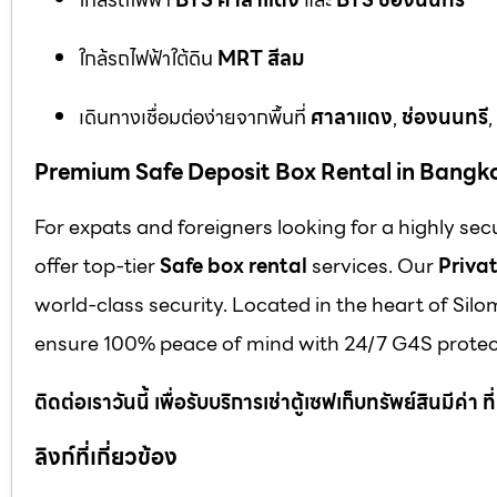
ใกล้รถไฟฟ้าใต้ดิน
MRT สีลม
เดินทางเชื่อมต่อง่ายจากพื้นที่
ศาลาแดง
,
ช่องนนทรี
,
Premium Safe Deposit Box Rental in Bangk
For expats and foreigners looking for a highly se
offer top-tier
Safe box rental
services. Our
Privat
world-class security. Located in the heart of Silo
ensure 100% peace of mind with 24/7 G4S protect
ติดต่อเราวันนี้ เพื่อรับบริการเช่าตู้เซฟเก็บทรัพย์สินมีค่า
ลิงก์ที่เกี่ยวข้อง