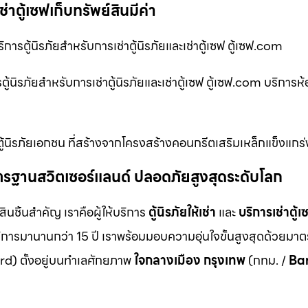
ช่าตู้เซฟเก็บทรัพย์สินมีค่า
บริการตู้นิรภัยสำหรับการเช่าตู้นิรภัยและเช่าตู้เซฟ ตู้เซฟ.com
การตู้นิรภัยสำหรับการเช่าตู้นิรภัยและเช่าตู้เซฟ ตู้เซฟ.com บริการห
น ตู้นิรภัยเอกชน ที่สร้างจากโครงสร้างคอนกรีตเสริมเหล็กแข็งแกร
ม มาตรฐานสวิตเซอร์แลนด์ ปลอดภัยสูงสุดระดับโลก
สินชิ้นสำคัญ เราคือผู้ให้บริการ
ตู้นิรภัยให้เช่า
และ
บริการเช่าตู้เ
ิการมานานกว่า 15 ปี เราพร้อมมอบความอุ่นใจขั้นสูงสุดด้วยมา
d) ตั้งอยู่บนทำเลศักยภาพ
ใจกลางเมือง กรุงเทพ
(กทม. /
Ba