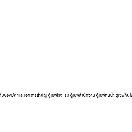
ับเก็บของมีค่าและเอกสารสำคัญ ตู้เซฟโรงแรม ตู้เซฟสำนักงาน ตู้เซฟกันน้ำ ตู้เซฟกันไ