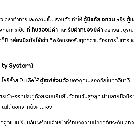
ื่องเวลาทำการและความเป็นส่วนตัว ทำให้
ตู้นิรภัยเอกชน
หรือ
ตู้
โจทย์การเป็น
ที่เก็บของมีค่า
และ
รับฝากของมีค่า
อย่างสมบูรณ์แ
ก็มี
กล่องนิรภัยให้เช่า
ที่พร้อมรองรับทุกความต้องการในการ
เ
rity System)
ลยีล้ำสมัย เพื่อให้
ตู้เซฟส่วนตัว
ของคุณปลอดภัยในทุกวินาที:
รเข้า-ออกประตูด้วยระบบยืนยันตัวตนขั้นสูงสุด ผ่านลายนิ้วมื
ุณได้นอกจากตัวคุณเอง
จุดแบบไร้มุมอับ พร้อมเจ้าหน้าที่รักษาความปลอดภัยระดับโล