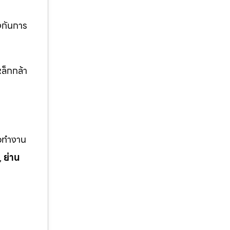
งกันการ
ล็กกล้า
ือทำงาน
,
ย่าน