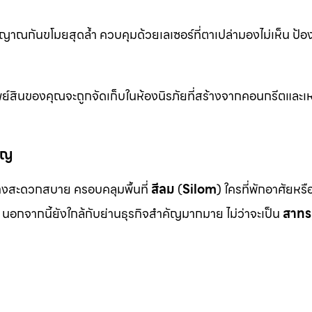
าณกันขโมยสุดล้ำ ควบคุมด้วยเลเซอร์ที่ตาเปล่ามองไม่เห็น ป้อ
ย์สินของคุณจะถูกจัดเก็บในห้องนิรภัยที่สร้างจากคอนกรีตและเห
ัญ
งสะดวกสบาย ครอบคลุมพื้นที่
สีลม
(
Silom
) ใครที่พักอาศัยหร
นอกจากนี้ยังใกล้กับย่านธุรกิจสำคัญมากมาย ไม่ว่าจะเป็น
สาทร