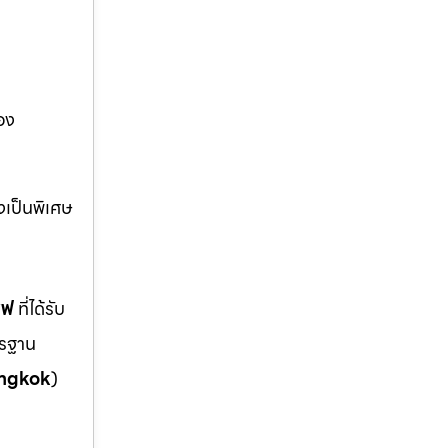
้อง
่งเป็นพิเศษ
ซฟ
ที่ได้รับ
ตรฐาน
ngkok
)