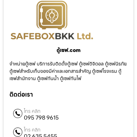
ตู้เซฟ.com
จำหน่ายตู้เซฟ บริการรับติดตั้งตู้เซฟ ตู้เซฟดิจิตอล ตู้เซฟนิรภัย
ตู้เซฟสำหรับเก็บของมีค่าและเอกสารสำคัญ ตู้เซฟโรงแรม ตู้
เซฟสำนักงาน ตู้เซฟกันน้ำ ตู้เซฟกันไฟ
ติดต่อเรา
โทร คลิก
095 798 9615
โทร คลิก
02 635 5455