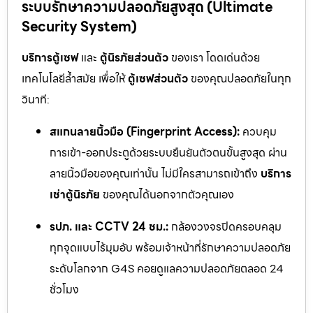
ระบบรักษาความปลอดภัยสูงสุด (Ultimate
Security System)
บริการตู้เซฟ
และ
ตู้นิรภัยส่วนตัว
ของเรา โดดเด่นด้วย
เทคโนโลยีล้ำสมัย เพื่อให้
ตู้เซฟส่วนตัว
ของคุณปลอดภัยในทุก
วินาที:
สแกนลายนิ้วมือ (Fingerprint Access):
ควบคุม
การเข้า-ออกประตูด้วยระบบยืนยันตัวตนขั้นสูงสุด ผ่าน
ลายนิ้วมือของคุณเท่านั้น ไม่มีใครสามารถเข้าถึง
บริการ
เช่าตู้นิรภัย
ของคุณได้นอกจากตัวคุณเอง
รปภ. และ CCTV 24 ชม.:
กล้องวงจรปิดครอบคลุม
ทุกจุดแบบไร้มุมอับ พร้อมเจ้าหน้าที่รักษาความปลอดภัย
ระดับโลกจาก G4S คอยดูแลความปลอดภัยตลอด 24
ชั่วโมง