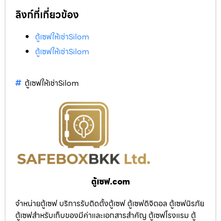
ลิงก์ที่เกี่ยวข้อง
ตู้เซฟให้เช่าSilom
ตู้เซฟให้เช่าSilom
ตู้เซฟให้เช่าSilom
ตู้เซฟ.com
จำหน่ายตู้เซฟ บริการรับติดตั้งตู้เซฟ ตู้เซฟดิจิตอล ตู้เซฟนิรภัย
ตู้เซฟสำหรับเก็บของมีค่าและเอกสารสำคัญ ตู้เซฟโรงแรม ตู้