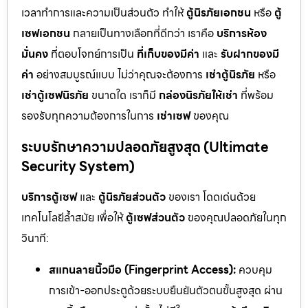
เวลาทำการและความเป็นส่วนตัว ทำให้
ตู้นิรภัยเอกชน
หรือ
ตู้
เซฟเอกชน
กลายเป็นทางเลือกที่ดีกว่า เราคือ
บริการห้อง
มั่นคง
ที่ตอบโจทย์การเป็น
ที่เก็บของมีค่า
และ
รับฝากของมี
ค่า
อย่างสมบูรณ์แบบ ไม่ว่าคุณจะต้องการ
เช่าตู้นิรภัย
หรือ
เช่าตู้เซฟนิรภัย
ขนาดใด เราก็มี
กล่องนิรภัยให้เช่า
ที่พร้อม
รองรับทุกความต้องการในการ
เช่าเซฟ
ของคุณ
ระบบรักษาความปลอดภัยสูงสุด (Ultimate
Security System)
บริการตู้เซฟ
และ
ตู้นิรภัยส่วนตัว
ของเรา โดดเด่นด้วย
เทคโนโลยีล้ำสมัย เพื่อให้
ตู้เซฟส่วนตัว
ของคุณปลอดภัยในทุก
วินาที:
สแกนลายนิ้วมือ (Fingerprint Access):
ควบคุม
การเข้า-ออกประตูด้วยระบบยืนยันตัวตนขั้นสูงสุด ผ่าน