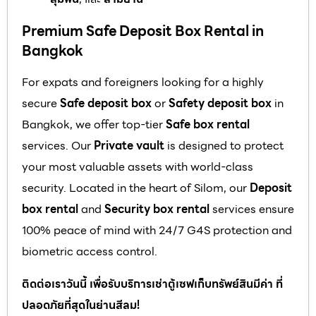
Premium Safe Deposit Box Rental in
Bangkok
For expats and foreigners looking for a highly
secure
Safe deposit box
or
Safety deposit box
in
Bangkok, we offer top-tier
Safe box rental
services. Our
Private vault
is designed to protect
your most valuable assets with world-class
security. Located in the heart of Silom, our
Deposit
box rental
and
Security box rental
services ensure
100% peace of mind with 24/7 G4S protection and
biometric access control.
ติดต่อเราวันนี้ เพื่อรับบริการเช่าตู้เซฟเก็บทรัพย์สินมีค่า ที่
ปลอดภัยที่สุดในย่านสีลม!