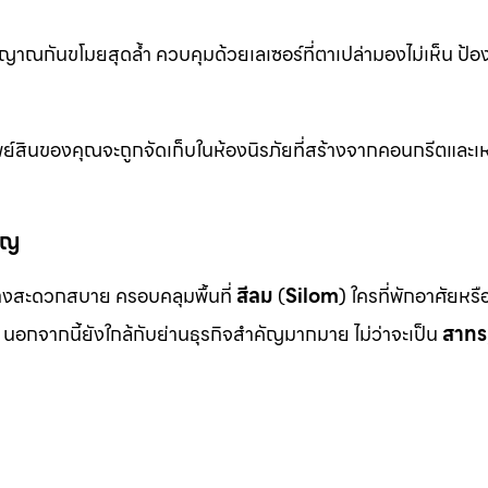
าณกันขโมยสุดล้ำ ควบคุมด้วยเลเซอร์ที่ตาเปล่ามองไม่เห็น ป้อ
ย์สินของคุณจะถูกจัดเก็บในห้องนิรภัยที่สร้างจากคอนกรีตและเห
ัญ
งสะดวกสบาย ครอบคลุมพื้นที่
สีลม
(
Silom
) ใครที่พักอาศัยหร
นอกจากนี้ยังใกล้กับย่านธุรกิจสำคัญมากมาย ไม่ว่าจะเป็น
สาทร