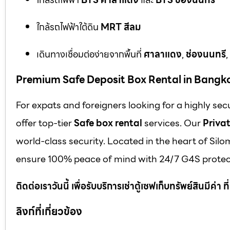
ใกล้รถไฟฟ้าใต้ดิน
MRT สีลม
เดินทางเชื่อมต่อง่ายจากพื้นที่
ศาลาแดง
,
ช่องนนทรี
,
Premium Safe Deposit Box Rental in Bangk
For expats and foreigners looking for a highly se
offer top-tier
Safe box rental
services. Our
Privat
world-class security. Located in the heart of Silo
ensure 100% peace of mind with 24/7 G4S protect
ติดต่อเราวันนี้ เพื่อรับบริการเช่าตู้เซฟเก็บทรัพย์สินมีค่า
ลิงก์ที่เกี่ยวข้อง