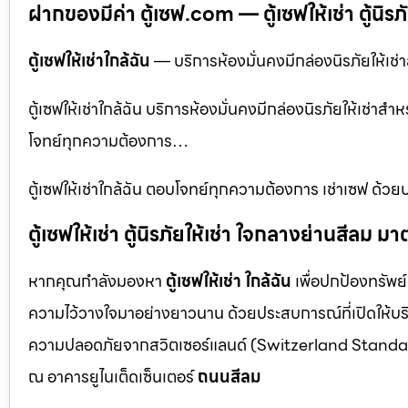
ฝากของมีค่า ตู้เซฟ.com — ตู้เซฟให้เช่า ตู้นิรภัย
ตู้เซฟให้เช่าใกล้ฉัน
— บริการห้องมั่นคงมีกล่องนิรภัยให้เช่า
ตู้เซฟให้เช่าใกล้ฉัน บริการห้องมั่นคงมีกล่องนิรภัยให้เช่าส
โจทย์ทุกความต้องการ…
ตู้เซฟให้เช่าใกล้ฉัน ตอบโจทย์ทุกความต้องการ เช่าเซฟ ด้ว
ตู้เซฟให้เช่า ตู้นิรภัยให้เช่า ใจกลางย่านสีล
หากคุณกำลังมองหา
ตู้เซฟให้เช่า ใกล้ฉัน
เพื่อปกป้องทรัพย์
ความไว้วางใจมาอย่างยาวนาน ด้วยประสบการณ์ที่เปิดให้บร
ความปลอดภัยจากสวิตเซอร์แลนด์ (Switzerland Standar
ณ อาคารยูไนเต็ดเซ็นเตอร์
ถนนสีลม