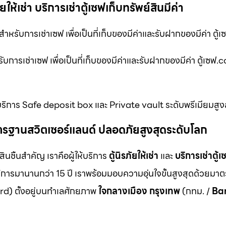
ให้เช่า บริการเช่าตู้เซฟเก็บทรัพย์สินมีค่า
สำหรับการเช่าเซฟ เพื่อเป็นที่เก็บของมีค่าและรับฝากของมีค่า ตู
ำหรับการเช่าเซฟ เพื่อเป็นที่เก็บของมีค่าและรับฝากของมีค่า ตู้เซ
ยบริการ Safe deposit box และ Private vault ระดับพรีเมียมสูง
ม มาตรฐานสวิตเซอร์แลนด์ ปลอดภัยสูงสุดระดับโลก
สินชิ้นสำคัญ เราคือผู้ให้บริการ
ตู้นิรภัยให้เช่า
และ
บริการเช่าตู้เ
ิการมานานกว่า 15 ปี เราพร้อมมอบความอุ่นใจขั้นสูงสุดด้วยมา
d) ตั้งอยู่บนทำเลศักยภาพ
ใจกลางเมือง กรุงเทพ
(กทม. /
Ba