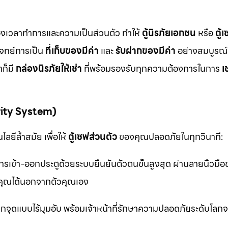
ื่องเวลาทำการและความเป็นส่วนตัว ทำให้
ตู้นิรภัยเอกชน
หรือ
ตู้
โจทย์การเป็น
ที่เก็บของมีค่า
และ
รับฝากของมีค่า
อย่างสมบูรณ์แ
ก็มี
กล่องนิรภัยให้เช่า
ที่พร้อมรองรับทุกความต้องการในการ
เ
rity System)
ลยีล้ำสมัย เพื่อให้
ตู้เซฟส่วนตัว
ของคุณปลอดภัยในทุกวินาที:
รเข้า-ออกประตูด้วยระบบยืนยันตัวตนขั้นสูงสุด ผ่านลายนิ้วมื
ุณได้นอกจากตัวคุณเอง
จุดแบบไร้มุมอับ พร้อมเจ้าหน้าที่รักษาความปลอดภัยระดับโล