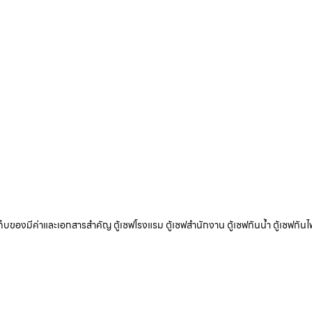
ับเก็บของมีค่าและเอกสารสำคัญ ตู้เซฟโรงแรม ตู้เซฟสำนักงาน ตู้เซฟกันน้ำ ตู้เซฟกันไ