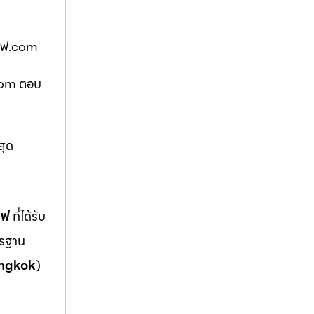
้เซฟ.com
ฟ.com ตอบ
สุด
ซฟ
ที่ได้รับ
ตรฐาน
ngkok
)