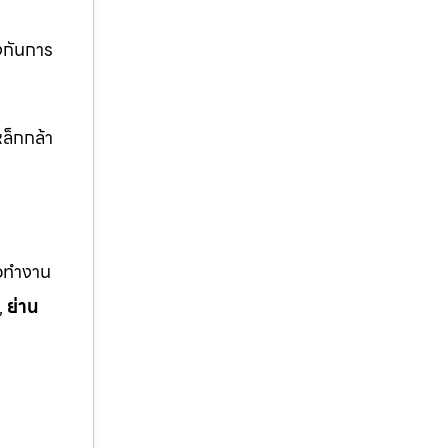
งกันการ
ล็กกล้า
ือทำงาน
,
ย่าน