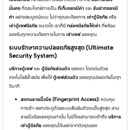
มั่นคง
ที่ตอบโจทย์การเป็น
ที่เก็บของมีค่า
และ
รับฝากของมี
ค่า
อย่างสมบูรณ์แบบ ไม่ว่าคุณจะต้องการ
เช่าตู้นิรภัย
หรือ
เช่าตู้เซฟนิรภัย
ขนาดใด เราก็มี
กล่องนิรภัยให้เช่า
ที่พร้อม
รองรับทุกความต้องการในการ
เช่าเซฟ
ของคุณ
ระบบรักษาความปลอดภัยสูงสุด (Ultimate
Security System)
บริการตู้เซฟ
และ
ตู้นิรภัยส่วนตัว
ของเรา โดดเด่นด้วย
เทคโนโลยีล้ำสมัย เพื่อให้
ตู้เซฟส่วนตัว
ของคุณปลอดภัยในทุก
วินาที:
สแกนลายนิ้วมือ (Fingerprint Access):
ควบคุม
การเข้า-ออกประตูด้วยระบบยืนยันตัวตนขั้นสูงสุด ผ่าน
ลายนิ้วมือของคุณเท่านั้น ไม่มีใครสามารถเข้าถึง
บริการ
เช่าตู้นิรภัย
ของคุณได้นอกจากตัวคุณเอง