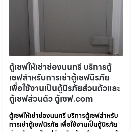
ตู้เซฟให้เช่าช่องนนทรี บริการตู้
เซฟสำหรับการเช่าตู้เซฟนิรภัย
เพื่อใช้งานเป็นตู้นิรภัยส่วนตัวและ
ตู้เซฟส่วนตัว ตู้เซฟ.com
ตู้เซฟให้เช่าช่องนนทรี บริการตู้เซฟสำหรับ
การเช่าตู้เซฟนิรภัย เพื่อใช้งานเป็นตู้นิรภัย