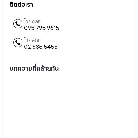
ติดต่อเรา
โทร คลิก
095 798 9615
โทร คลิก
02 635 5455
บทความที่คล้ายกัน