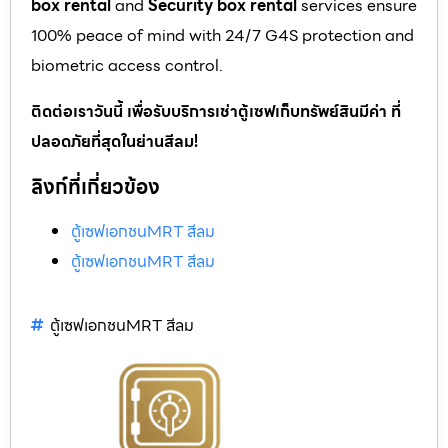
box rental
and
Security box rental
services ensure
100% peace of mind with 24/7 G4S protection and
biometric access control.
ติดต่อเราวันนี้ เพื่อรับบริการเช่าตู้เซฟเก็บทรัพย์สินมีค่า ที่
ปลอดภัยที่สุดในย่านสีลม!
ลิงก์ที่เกี่ยวข้อง
ตู้เซฟเอกชนMRT สีลม
ตู้เซฟเอกชนMRT สีลม
ตู้เซฟเอกชนMRT สีลม