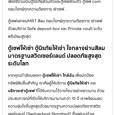
เพื่อใช้งานเป็นตู้นิรภัยส่วนตัวและตู้เซฟส่วนตัว ตู้เซฟ.com
ตอบโจทย์ทุกความต้องการ เช่าเซฟ…
ตู้เซฟเอกชนMRT สีลม ตอบโจทย์ทุกความต้องการ เช่าเซฟ
ด้วยบริการ Safe deposit box และ Private vault ระดับ
พรีเมียมสูงสุด
ตู้เซฟให้เช่า ตู้นิรภัยให้เช่า ใจกลางย่านสีลม
มาตรฐานสวิตเซอร์แลนด์ ปลอดภัยสูงสุด
ระดับโลก
หากคุณกำลังมองหา
ตู้เซฟให้เช่า ใกล้ฉัน
เพื่อปกป้อง
ทรัพย์สินชิ้นสำคัญ เราคือผู้ให้บริการ
ตู้นิรภัยให้เช่า
และ
บริการเช่าตู้เซฟ
ที่ได้รับความไว้วางใจมาอย่างยาวนาน ด้วย
ประสบการณ์ที่เปิดให้บริการมานานกว่า 15 ปี เราพร้อมมอบ
ความอุ่นใจขั้นสูงสุดด้วยมาตรฐานความปลอดภัยจากสวิต
เซอร์แลนด์ (Switzerland Standard) ตั้งอยู่บนทำเล