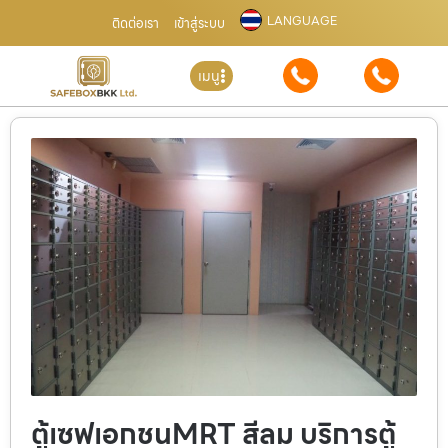
LANGUAGE
ติดต่อเรา
เข้าสู่ระบบ
เมนู
ตู้เซฟเอกชนMRT สีลม บริการตู้