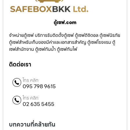
ตู้เซฟ.com
จำหน่ายตู้เซฟ บริการรับติดตั้งตู้เซฟ ตู้เซฟดิจิตอล ตู้เซฟนิรภัย
ตู้เซฟสำหรับเก็บของมีค่าและเอกสารสำคัญ ตู้เซฟโรงแรม ตู้
เซฟสำนักงาน ตู้เซฟกันน้ำ ตู้เซฟกันไฟ
ติดต่อเรา
โทร คลิก
095 798 9615
โทร คลิก
02 635 5455
บทความที่คล้ายกัน