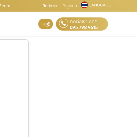
LANGUAGE
ซฟ.com
ติดต่อเรา
เข้าสู่ระบบ
ติดต่อเรา คลิก
เมนู
095 798 9615