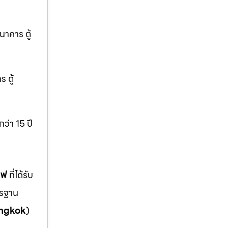
นาคาร ตู้
 ตู้
ว่า 15 ปี
ซฟ
ที่ได้รับ
ตรฐาน
ngkok
)