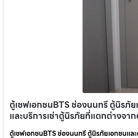
ตู้เซฟเอกชนBTS ช่องนนทรี ตู้นิรภัย
และบริการเช่าตู้นิรภัยที่แตกต่างจา
ตู้เซฟเอกชนBTS ช่องนนทรี ตู้นิรภัยเอกชนและตู้