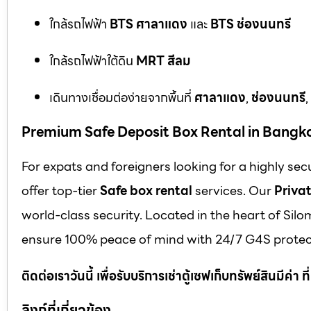
ใกล้รถไฟฟ้า
BTS ศาลาแดง
และ
BTS ช่องนนทรี
ใกล้รถไฟฟ้าใต้ดิน
MRT สีลม
เดินทางเชื่อมต่อง่ายจากพื้นที่
ศาลาแดง
,
ช่องนนทรี
,
Premium Safe Deposit Box Rental in Bangk
For expats and foreigners looking for a highly se
offer top-tier
Safe box rental
services. Our
Privat
world-class security. Located in the heart of Silo
ensure 100% peace of mind with 24/7 G4S protect
ติดต่อเราวันนี้ เพื่อรับบริการเช่าตู้เซฟเก็บทรัพย์สินมีค่า
ลิงก์ที่เกี่ยวข้อง