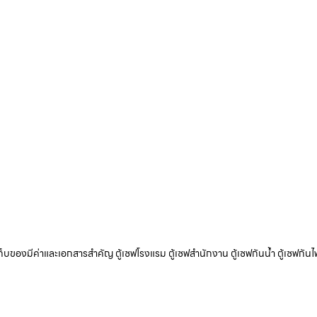
ับเก็บของมีค่าและเอกสารสำคัญ ตู้เซฟโรงแรม ตู้เซฟสำนักงาน ตู้เซฟกันน้ำ ตู้เซฟกันไ