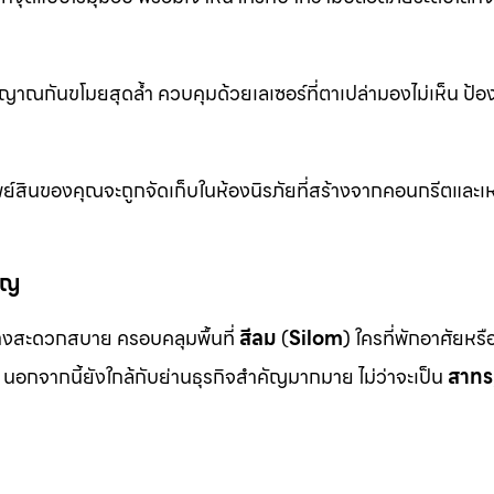
าณกันขโมยสุดล้ำ ควบคุมด้วยเลเซอร์ที่ตาเปล่ามองไม่เห็น ป้อ
ย์สินของคุณจะถูกจัดเก็บในห้องนิรภัยที่สร้างจากคอนกรีตและเห
ัญ
งสะดวกสบาย ครอบคลุมพื้นที่
สีลม
(
Silom
) ใครที่พักอาศัยหร
นอกจากนี้ยังใกล้กับย่านธุรกิจสำคัญมากมาย ไม่ว่าจะเป็น
สาทร