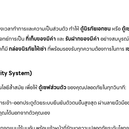
ื่องเวลาทำการและความเป็นส่วนตัว ทำให้
ตู้นิรภัยเอกชน
หรือ
ตู้
โจทย์การเป็น
ที่เก็บของมีค่า
และ
รับฝากของมีค่า
อย่างสมบูรณ์แ
ก็มี
กล่องนิรภัยให้เช่า
ที่พร้อมรองรับทุกความต้องการในการ
เ
rity System)
ลยีล้ำสมัย เพื่อให้
ตู้เซฟส่วนตัว
ของคุณปลอดภัยในทุกวินาที:
รเข้า-ออกประตูด้วยระบบยืนยันตัวตนขั้นสูงสุด ผ่านลายนิ้วมื
ุณได้นอกจากตัวคุณเอง
จุดแบบไร้มุมอับ พร้อมเจ้าหน้าที่รักษาความปลอดภัยระดับโล