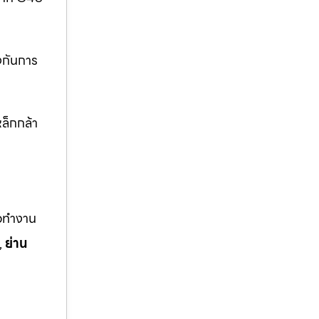
งกันการ
ล็กกล้า
ือทำงาน
,
ย่าน