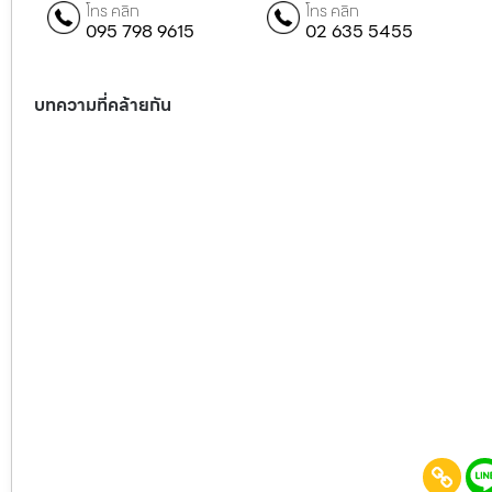
โทร คลิก
โทร คลิก
095 798 9615
02 635 5455
บทความที่คล้ายกัน