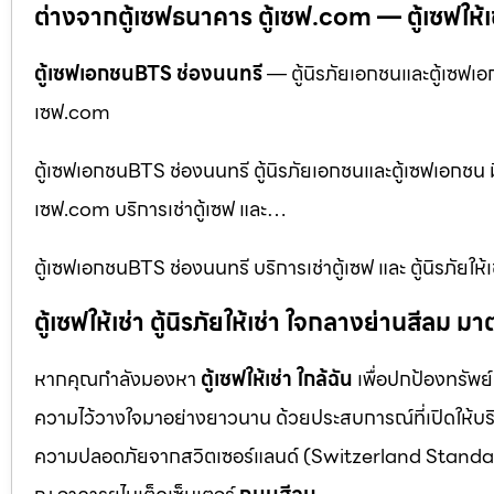
ต่างจากตู้เซฟธนาคาร ตู้เซฟ.com — ตู้เซฟให้เช่า 
ตู้เซฟเอกชนBTS ช่องนนทรี
— ตู้นิรภัยเอกชนและตู้เซฟเอกช
เซฟ.com
ตู้เซฟเอกชนBTS ช่องนนทรี ตู้นิรภัยเอกชนและตู้เซฟเอกชน มีบ
เซฟ.com บริการเช่าตู้เซฟ และ…
ตู้เซฟเอกชนBTS ช่องนนทรี บริการเช่าตู้เซฟ และ ตู้นิรภัย
ตู้เซฟให้เช่า ตู้นิรภัยให้เช่า ใจกลางย่านสีล
หากคุณกำลังมองหา
ตู้เซฟให้เช่า ใกล้ฉัน
เพื่อปกป้องทรัพย์
ความไว้วางใจมาอย่างยาวนาน ด้วยประสบการณ์ที่เปิดให้บร
ความปลอดภัยจากสวิตเซอร์แลนด์ (Switzerland Standar