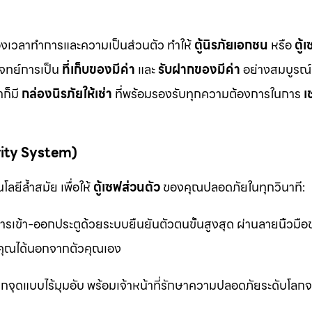
ื่องเวลาทำการและความเป็นส่วนตัว ทำให้
ตู้นิรภัยเอกชน
หรือ
ตู้
โจทย์การเป็น
ที่เก็บของมีค่า
และ
รับฝากของมีค่า
อย่างสมบูรณ์แ
ก็มี
กล่องนิรภัยให้เช่า
ที่พร้อมรองรับทุกความต้องการในการ
เ
rity System)
ลยีล้ำสมัย เพื่อให้
ตู้เซฟส่วนตัว
ของคุณปลอดภัยในทุกวินาที:
รเข้า-ออกประตูด้วยระบบยืนยันตัวตนขั้นสูงสุด ผ่านลายนิ้วมื
ุณได้นอกจากตัวคุณเอง
จุดแบบไร้มุมอับ พร้อมเจ้าหน้าที่รักษาความปลอดภัยระดับโล