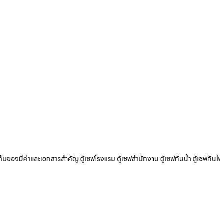
ับเก็บของมีค่าและเอกสารสำคัญ ตู้เซฟโรงแรม ตู้เซฟสำนักงาน ตู้เซฟกันน้ำ ตู้เซฟกันไ