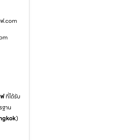
้เซฟ.com
.com
ซฟ
ที่ได้รับ
ตรฐาน
ngkok
)