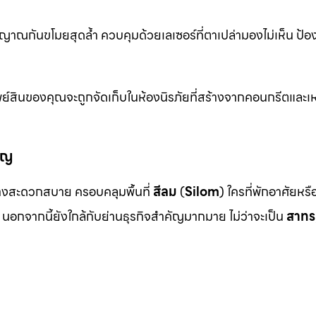
าณกันขโมยสุดล้ำ ควบคุมด้วยเลเซอร์ที่ตาเปล่ามองไม่เห็น ป้อ
ย์สินของคุณจะถูกจัดเก็บในห้องนิรภัยที่สร้างจากคอนกรีตและเห
ัญ
งสะดวกสบาย ครอบคลุมพื้นที่
สีลม
(
Silom
) ใครที่พักอาศัยหร
นอกจากนี้ยังใกล้กับย่านธุรกิจสำคัญมากมาย ไม่ว่าจะเป็น
สาทร