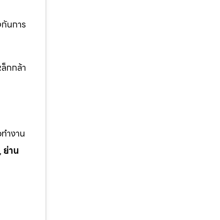
งกันการ
ล็กกล้า
ือทำงาน
,
ย่าน