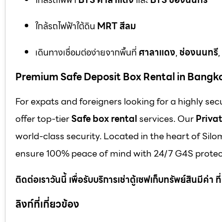
ใกล้รถไฟฟ้าใต้ดิน
MRT สีลม
เดินทางเชื่อมต่อง่ายจากพื้นที่
ศาลาแดง
,
ช่องนนทรี
,
Premium Safe Deposit Box Rental in Bangk
For expats and foreigners looking for a highly se
offer top-tier
Safe box rental
services. Our
Privat
world-class security. Located in the heart of Silo
ensure 100% peace of mind with 24/7 G4S protect
ติดต่อเราวันนี้ เพื่อรับบริการเช่าตู้เซฟเก็บทรัพย์สินมีค่า
ลิงก์ที่เกี่ยวข้อง