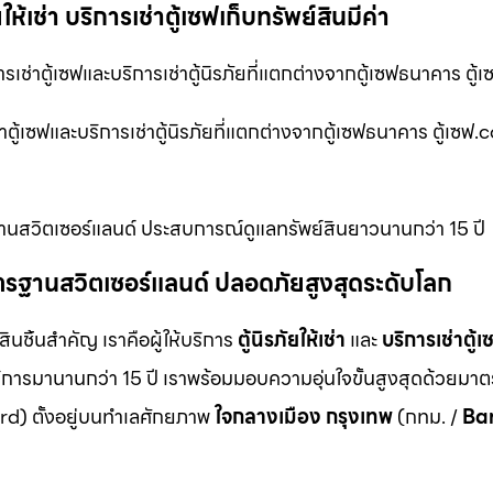
ห้เช่า บริการเช่าตู้เซฟเก็บทรัพย์สินมีค่า
รเช่าตู้เซฟและบริการเช่าตู้นิรภัยที่แตกต่างจากตู้เซฟธนาคาร ตู
าตู้เซฟและบริการเช่าตู้นิรภัยที่แตกต่างจากตู้เซฟธนาคาร ตู้เซฟ
าตรฐานสวิตเซอร์แลนด์ ประสบการณ์ดูแลทรัพย์สินยาวนานกว่า 15 ปี
ม มาตรฐานสวิตเซอร์แลนด์ ปลอดภัยสูงสุดระดับโลก
สินชิ้นสำคัญ เราคือผู้ให้บริการ
ตู้นิรภัยให้เช่า
และ
บริการเช่าตู้เ
ิการมานานกว่า 15 ปี เราพร้อมมอบความอุ่นใจขั้นสูงสุดด้วยมา
d) ตั้งอยู่บนทำเลศักยภาพ
ใจกลางเมือง กรุงเทพ
(กทม. /
Ba