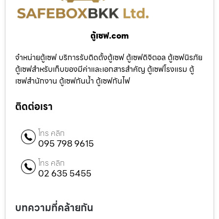
ตู้เซฟ.com
จำหน่ายตู้เซฟ บริการรับติดตั้งตู้เซฟ ตู้เซฟดิจิตอล ตู้เซฟนิรภัย
ตู้เซฟสำหรับเก็บของมีค่าและเอกสารสำคัญ ตู้เซฟโรงแรม ตู้
เซฟสำนักงาน ตู้เซฟกันน้ำ ตู้เซฟกันไฟ
ติดต่อเรา
โทร คลิก
095 798 9615
โทร คลิก
02 635 5455
บทความที่คล้ายกัน