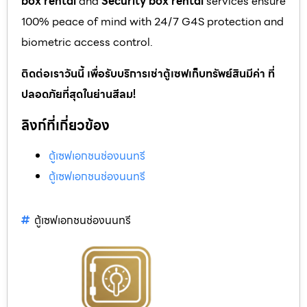
box rental
and
Security box rental
services ensure
100% peace of mind with 24/7 G4S protection and
biometric access control.
ติดต่อเราวันนี้ เพื่อรับบริการเช่าตู้เซฟเก็บทรัพย์สินมีค่า ที่
ปลอดภัยที่สุดในย่านสีลม!
ลิงก์ที่เกี่ยวข้อง
ตู้เซฟเอกชนช่องนนทรี
ตู้เซฟเอกชนช่องนนทรี
ตู้เซฟเอกชนช่องนนทรี