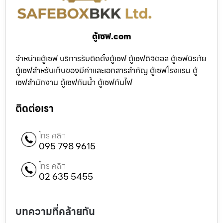
ตู้เซฟ.com
จำหน่ายตู้เซฟ บริการรับติดตั้งตู้เซฟ ตู้เซฟดิจิตอล ตู้เซฟนิรภัย
ตู้เซฟสำหรับเก็บของมีค่าและเอกสารสำคัญ ตู้เซฟโรงแรม ตู้
เซฟสำนักงาน ตู้เซฟกันน้ำ ตู้เซฟกันไฟ
ติดต่อเรา
โทร คลิก
095 798 9615
โทร คลิก
02 635 5455
บทความที่คล้ายกัน