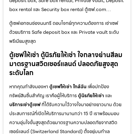
deposit box, Safe box rental, Private vault, Deposit
box rental และ Security box rental ตู้เซฟ.com…
ตู้เซฟเอกชนช่องนนทรี ตอบโจทย์ทุกความต้องการ เช่าเซฟ
ด้วยบริการ Safe deposit box และ Private vault ระดับ
พรีเมียมสูงสุด
ตู้เซฟให้เช่า ตู้นิรภัยให้เช่า ใจกลางย่านสีลม
มาตรฐานสวิตเซอร์แลนด์ ปลอดภัยสูงสุด
ระดับโลก
หากคุณกำลังมองหา
ตู้เซฟให้เช่า ใกล้ฉัน
เพื่อปกป้อง
ทรัพย์สินชิ้นสำคัญ เราคือผู้ให้บริการ
ตู้นิรภัยให้เช่า
และ
บริการเช่าตู้เซฟ
ที่ได้รับความไว้วางใจมาอย่างยาวนาน ด้วย
ประสบการณ์ที่เปิดให้บริการมานานกว่า 15 ปี เราพร้อมมอบ
ความอุ่นใจขั้นสูงสุดด้วยมาตรฐานความปลอดภัยจากสวิต
เซอร์แลนด์ (Switzerland Standard) ตั้งอยู่บนทำเล