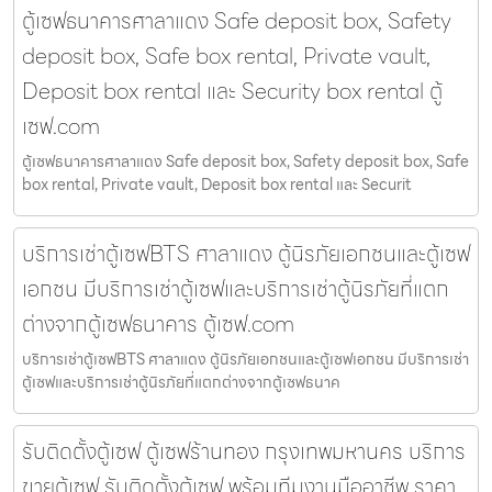
ตู้เซฟธนาคารศาลาแดง Safe deposit box, Safety
deposit box, Safe box rental, Private vault,
Deposit box rental และ Security box rental ตู้
เซฟ.com
ตู้เซฟธนาคารศาลาแดง Safe deposit box, Safety deposit box, Safe
box rental, Private vault, Deposit box rental และ Securit
บริการเช่าตู้เซฟBTS ศาลาแดง ตู้นิรภัยเอกชนและตู้เซฟ
เอกชน มีบริการเช่าตู้เซฟและบริการเช่าตู้นิรภัยที่แตก
ต่างจากตู้เซฟธนาคาร ตู้เซฟ.com
บริการเช่าตู้เซฟBTS ศาลาแดง ตู้นิรภัยเอกชนและตู้เซฟเอกชน มีบริการเช่า
ตู้เซฟและบริการเช่าตู้นิรภัยที่แตกต่างจากตู้เซฟธนาค
รับติดตั้งตู้เซฟ ตู้เซฟร้านทอง กรุงเทพมหานคร บริการ
ขายตู้เซฟ รับติดตั้งตู้เซฟ พร้อมทีมงานมืออาชีพ ราคา