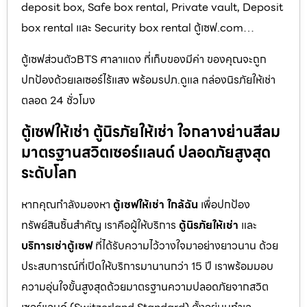
deposit box, Safe box rental, Private vault, Deposit
box rental และ Security box rental ตู้เซฟ.com…
ตู้เซฟส่วนตัวBTS ศาลาแดง ที่เก็บของมีค่า ของคุณจะถูก
ปกป้องด้วยเลเซอร์ไร้แสง พร้อมรปภ.ดูแล กล่องนิรภัยให้เช่า
ตลอด 24 ชั่วโมง
ตู้เซฟให้เช่า ตู้นิรภัยให้เช่า ใจกลางย่านสีลม
มาตรฐานสวิตเซอร์แลนด์ ปลอดภัยสูงสุด
ระดับโลก
หากคุณกำลังมองหา
ตู้เซฟให้เช่า ใกล้ฉัน
เพื่อปกป้อง
ทรัพย์สินชิ้นสำคัญ เราคือผู้ให้บริการ
ตู้นิรภัยให้เช่า
และ
บริการเช่าตู้เซฟ
ที่ได้รับความไว้วางใจมาอย่างยาวนาน ด้วย
ประสบการณ์ที่เปิดให้บริการมานานกว่า 15 ปี เราพร้อมมอบ
ความอุ่นใจขั้นสูงสุดด้วยมาตรฐานความปลอดภัยจากสวิต