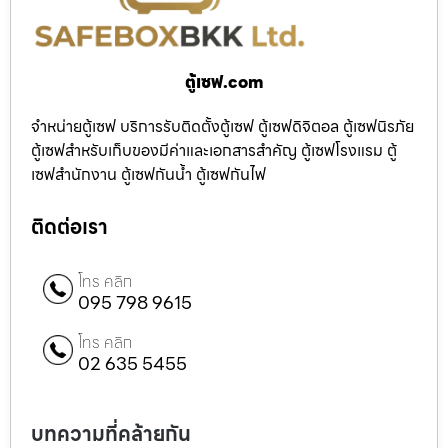
ตู้เซฟ.com
จำหน่ายตู้เซฟ บริการรับติดตั้งตู้เซฟ ตู้เซฟดิจิตอล ตู้เซฟนิรภัย
ตู้เซฟสำหรับเก็บของมีค่าและเอกสารสำคัญ ตู้เซฟโรงแรม ตู้
เซฟสำนักงาน ตู้เซฟกันน้ำ ตู้เซฟกันไฟ
ติดต่อเรา
โทร คลิก
095 798 9615
โทร คลิก
02 635 5455
บทความที่คล้ายกัน