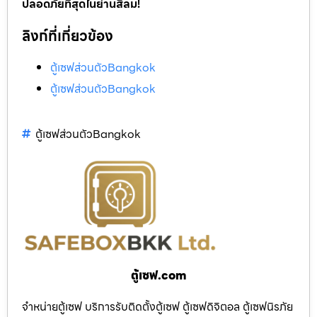
ปลอดภัยที่สุดในย่านสีลม!
ลิงก์ที่เกี่ยวข้อง
ตู้เซฟส่วนตัวBangkok
ตู้เซฟส่วนตัวBangkok
ตู้เซฟส่วนตัวBangkok
ตู้เซฟ.com
จำหน่ายตู้เซฟ บริการรับติดตั้งตู้เซฟ ตู้เซฟดิจิตอล ตู้เซฟนิรภัย