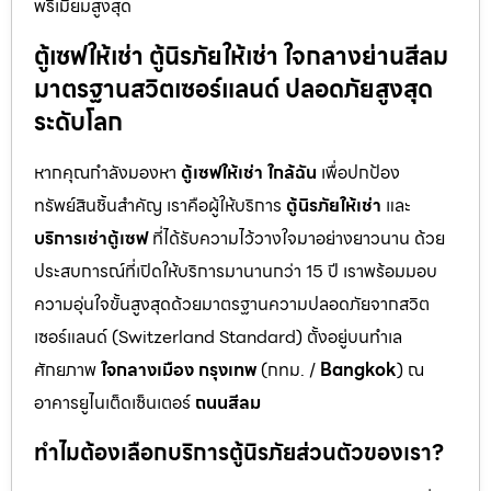
พรีเมียมสูงสุด
ตู้เซฟให้เช่า ตู้นิรภัยให้เช่า ใจกลางย่านสีลม
มาตรฐานสวิตเซอร์แลนด์ ปลอดภัยสูงสุด
ระดับโลก
หากคุณกำลังมองหา
ตู้เซฟให้เช่า ใกล้ฉัน
เพื่อปกป้อง
ทรัพย์สินชิ้นสำคัญ เราคือผู้ให้บริการ
ตู้นิรภัยให้เช่า
และ
บริการเช่าตู้เซฟ
ที่ได้รับความไว้วางใจมาอย่างยาวนาน ด้วย
ประสบการณ์ที่เปิดให้บริการมานานกว่า 15 ปี เราพร้อมมอบ
ความอุ่นใจขั้นสูงสุดด้วยมาตรฐานความปลอดภัยจากสวิต
เซอร์แลนด์ (Switzerland Standard) ตั้งอยู่บนทำเล
ศักยภาพ
ใจกลางเมือง กรุงเทพ
(กทม. /
Bangkok
) ณ
อาคารยูไนเต็ดเซ็นเตอร์
ถนนสีลม
ทำไมต้องเลือกบริการตู้นิรภัยส่วนตัวของเรา?