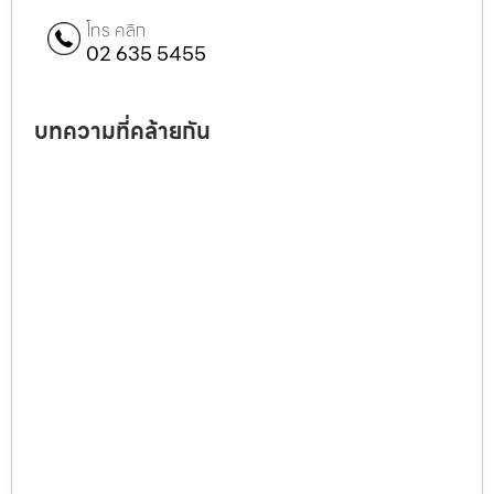
โทร คลิก
02 635 5455
บทความที่คล้ายกัน