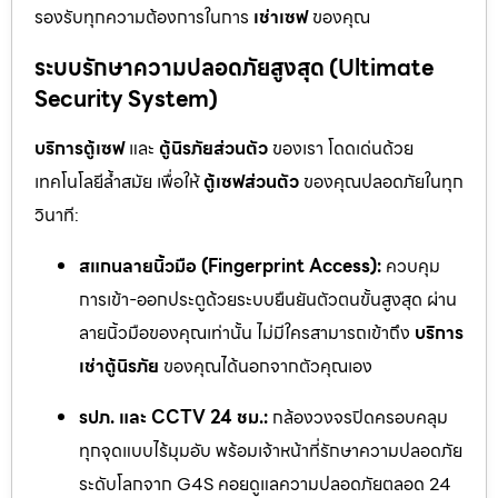
รองรับทุกความต้องการในการ
เช่าเซฟ
ของคุณ
ระบบรักษาความปลอดภัยสูงสุด (Ultimate
Security System)
บริการตู้เซฟ
และ
ตู้นิรภัยส่วนตัว
ของเรา โดดเด่นด้วย
เทคโนโลยีล้ำสมัย เพื่อให้
ตู้เซฟส่วนตัว
ของคุณปลอดภัยในทุก
วินาที:
สแกนลายนิ้วมือ (Fingerprint Access):
ควบคุม
การเข้า-ออกประตูด้วยระบบยืนยันตัวตนขั้นสูงสุด ผ่าน
ลายนิ้วมือของคุณเท่านั้น ไม่มีใครสามารถเข้าถึง
บริการ
เช่าตู้นิรภัย
ของคุณได้นอกจากตัวคุณเอง
รปภ. และ CCTV 24 ชม.:
กล้องวงจรปิดครอบคลุม
ทุกจุดแบบไร้มุมอับ พร้อมเจ้าหน้าที่รักษาความปลอดภัย
ระดับโลกจาก G4S คอยดูแลความปลอดภัยตลอด 24