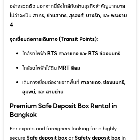
อย่างรวดเร็ว นอกจากนี้ยังใกล้กับย่านธุรกิจสำคัญมากมาย
ไม่ว่าจะเป็น
สาทร
,
ย่านสาทร
,
สุรวงศ์
,
บางรัก
, และ
พระราม
4
จุดเชื่อมต่อการเดินทาง (Transit Points):
ใกล้รถไฟฟ้า
BTS ศาลาแดง
และ
BTS ช่องนนทรี
ใกล้รถไฟฟ้าใต้ดิน
MRT สีลม
เดินทางเชื่อมต่อง่ายจากพื้นที่
ศาลาแดง
,
ช่องนนทรี
,
ลุมพินี
, และ
สามย่าน
Premium Safe Deposit Box Rental in
Bangkok
For expats and foreigners looking for a highly
secure
Safe deposit box
or
Safety deposit box
in