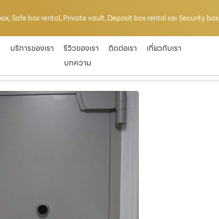
ox, Safe box rental, Private vault, Deposit box rental และ Security box r
ก
บริการของเรา
รีวิวของเรา
ติดต่อเรา
เกี่ยวกับเรา
บทความ