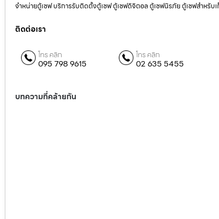
จำหน่ายตู้เซฟ บริการรับติดตั้งตู้เซฟ ตู้เซฟดิจิตอล ตู้เซฟนิรภัย ตู้เซฟสำหร
ติดต่อเรา
โทร คลิก
โทร คลิก
095 798 9615
02 635 5455
บทความที่คล้ายกัน