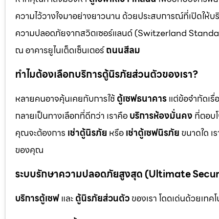
ความไว้วางใจมาอย่างยาวนาน ด้วยประสบการณ์ที่เปิดให้บร
ความปลอดภัยจากสวิตเซอร์แลนด์ (Switzerland Standar
ณ อาคารยูไนเต็ดเซ็นเตอร์
ถนนสีลม
ทำไมต้องเลือกบริการตู้นิรภัยส่วนตัวของเรา?
หลายคนอาจคุ้นเคยกับการใช้
ตู้เซฟธนาคาร
แต่ข้อจำกัดเร
กลายเป็นทางเลือกที่ดีกว่า เราคือ
บริการห้องมั่นคง
ที่ตอบ
คุณจะต้องการ
เช่าตู้นิรภัย
หรือ
เช่าตู้เซฟนิรภัย
ขนาดใด เรา
ของคุณ
ระบบรักษาความปลอดภัยสูงสุด (Ultimate Secu
บริการตู้เซฟ
และ
ตู้นิรภัยส่วนตัว
ของเรา โดดเด่นด้วยเทคโนโ