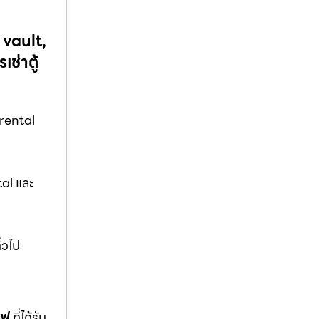
 vault,
ช่าตู้
rental
al และ
่วไป
ซฟ
ที่ได้รับ