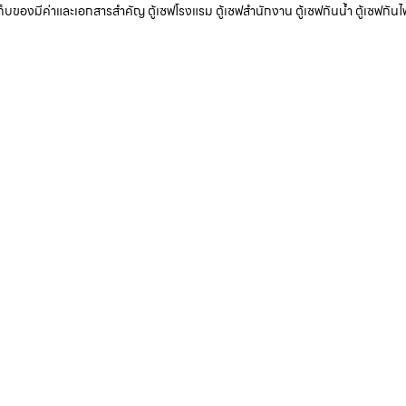
ับเก็บของมีค่าและเอกสารสำคัญ ตู้เซฟโรงแรม ตู้เซฟสำนักงาน ตู้เซฟกันน้ำ ตู้เซฟกันไ