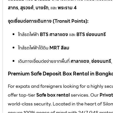
สาทร
,
สุรวงศ์
,
บางรัก
, และ
พระราม 4
จุดเชื่อมต่อการเดินทาง (Transit Points):
ใกล้รถไฟฟ้า
BTS ศาลาแดง
และ
BTS ช่องนนทรี
ใกล้รถไฟฟ้าใต้ดิน
MRT สีลม
เดินทางเชื่อมต่อง่ายจากพื้นที่
ศาลาแดง
,
ช่องนนทรี
,
Premium Safe Deposit Box Rental in Bangk
For expats and foreigners looking for a highly se
offer top-tier
Safe box rental
services. Our
Privat
world-class security. Located in the heart of Silo
ensure 100% peace of mind with 24/7 G4S protect