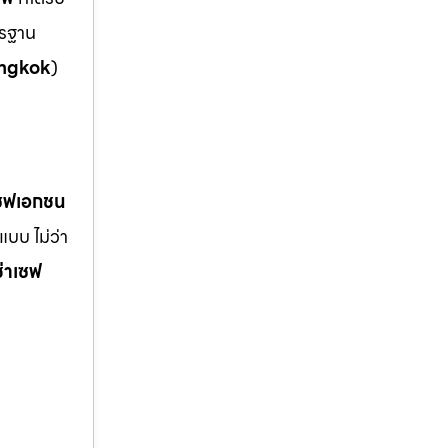
ตรฐาน
ngkok
)
เซฟเอกชน
บบ ไม่ว่า
ช่าเซฟ