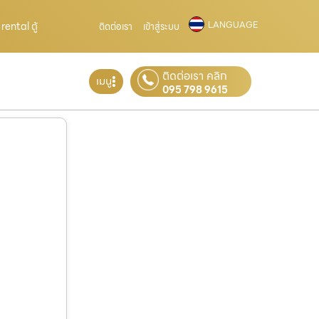
LANGUAGE
ental ตู้
ติดต่อเรา
เข้าสู่ระบบ
ติดต่อเรา คลิก
เมนู
095 798 9615