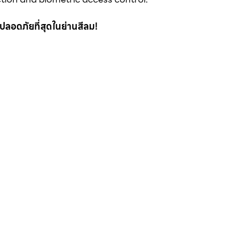
 ที่ปลอดภัยที่สุดในย่านสีลม!