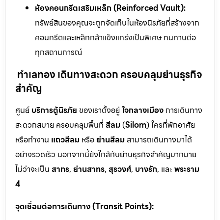
ห้องคอนกรีตเสริมเหล็ก (Reinforced Vault):
ทรัพย์สินของคุณจะถูกจัดเก็บในห้องนิรภัยที่สร้างจาก
คอนกรีตและเหล็กกล้าแข็งแกร่งเป็นพิเศษ ทนทานต่อ
ทุกสถานการณ์
ทำเลทอง เดินทางสะดวก ครอบคลุมย่านธุรกิจ
สำคัญ
ศูนย์
บริการตู้นิรภัย
ของเราตั้งอยู่
ใจกลางเมือง
การเดินทาง
สะดวกสบาย ครอบคลุมพื้นที่
สีลม
(
Silom
) ใครที่พักอาศัย
หรือทำงาน
แถวสีลม
หรือ
ย่านสีลม
สามารถเดินทางมาได้
อย่างรวดเร็ว นอกจากนี้ยังใกล้กับย่านธุรกิจสำคัญมากมาย
ไม่ว่าจะเป็น
สาทร
,
ย่านสาทร
,
สุรวงศ์
,
บางรัก
, และ
พระราม
4
จุดเชื่อมต่อการเดินทาง (Transit Points):