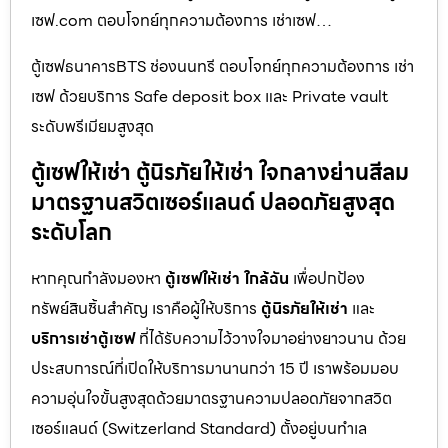
เซฟ.com ตอบโจทย์ทุกความต้องการ เช่าเซฟ…
ตู้เซฟธนาคารBTS ช่องนนทรี ตอบโจทย์ทุกความต้องการ เช่า
เซฟ ด้วยบริการ Safe deposit box และ Private vault
ระดับพรีเมียมสูงสุด
ตู้เซฟให้เช่า ตู้นิรภัยให้เช่า ใจกลางย่านสีลม
มาตรฐานสวิตเซอร์แลนด์ ปลอดภัยสูงสุด
ระดับโลก
หากคุณกำลังมองหา
ตู้เซฟให้เช่า ใกล้ฉัน
เพื่อปกป้อง
ทรัพย์สินชิ้นสำคัญ เราคือผู้ให้บริการ
ตู้นิรภัยให้เช่า
และ
บริการเช่าตู้เซฟ
ที่ได้รับความไว้วางใจมาอย่างยาวนาน ด้วย
ประสบการณ์ที่เปิดให้บริการมานานกว่า 15 ปี เราพร้อมมอบ
ความอุ่นใจขั้นสูงสุดด้วยมาตรฐานความปลอดภัยจากสวิต
เซอร์แลนด์ (Switzerland Standard) ตั้งอยู่บนทำเล