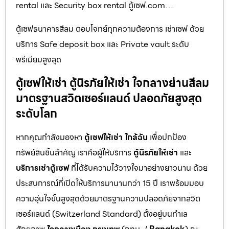
rental และ Security box rental ตู้เซฟ.com…
ตู้เซฟธนาคารสีลม ตอบโจทย์ทุกความต้องการ เช่าเซฟ ด้วย
บริการ Safe deposit box และ Private vault ระดับ
พรีเมียมสูงสุด
ตู้เซฟให้เช่า ตู้นิรภัยให้เช่า ใจกลางย่านสีลม
มาตรฐานสวิตเซอร์แลนด์ ปลอดภัยสูงสุด
ระดับโลก
หากคุณกำลังมองหา
ตู้เซฟให้เช่า ใกล้ฉัน
เพื่อปกป้อง
ทรัพย์สินชิ้นสำคัญ เราคือผู้ให้บริการ
ตู้นิรภัยให้เช่า
และ
บริการเช่าตู้เซฟ
ที่ได้รับความไว้วางใจมาอย่างยาวนาน ด้วย
ประสบการณ์ที่เปิดให้บริการมานานกว่า 15 ปี เราพร้อมมอบ
ความอุ่นใจขั้นสูงสุดด้วยมาตรฐานความปลอดภัยจากสวิต
เซอร์แลนด์ (Switzerland Standard) ตั้งอยู่บนทำเล