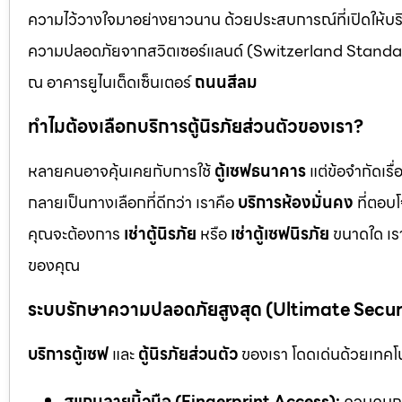
ความไว้วางใจมาอย่างยาวนาน ด้วยประสบการณ์ที่เปิดให้บร
ความปลอดภัยจากสวิตเซอร์แลนด์ (Switzerland Standar
ณ อาคารยูไนเต็ดเซ็นเตอร์
ถนนสีลม
ทำไมต้องเลือกบริการตู้นิรภัยส่วนตัวของเรา?
หลายคนอาจคุ้นเคยกับการใช้
ตู้เซฟธนาคาร
แต่ข้อจำกัดเร
กลายเป็นทางเลือกที่ดีกว่า เราคือ
บริการห้องมั่นคง
ที่ตอบ
คุณจะต้องการ
เช่าตู้นิรภัย
หรือ
เช่าตู้เซฟนิรภัย
ขนาดใด เรา
ของคุณ
ระบบรักษาความปลอดภัยสูงสุด (Ultimate Secu
บริการตู้เซฟ
และ
ตู้นิรภัยส่วนตัว
ของเรา โดดเด่นด้วยเทคโนโ
สแกนลายนิ้วมือ (Fingerprint Access):
ควบคุมกา