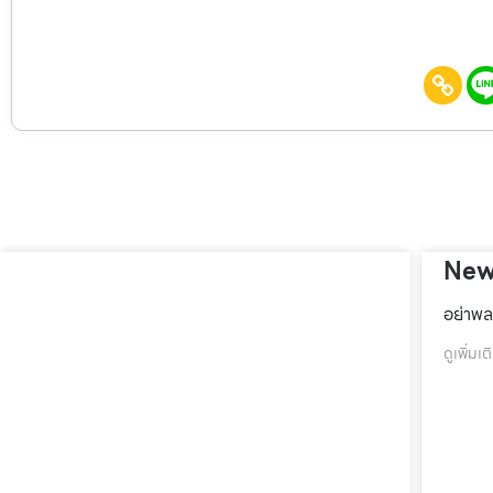
New
อย่าพล
ดูเพิ่มเต