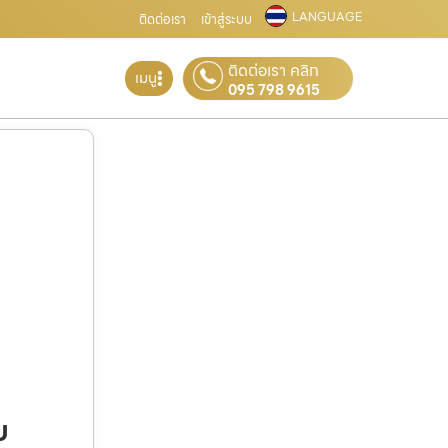
LANGUAGE
ติดต่อเรา
เข้าสู่ระบบ
ติดต่อเรา คลิก
เมนู
095 798 9615
บ