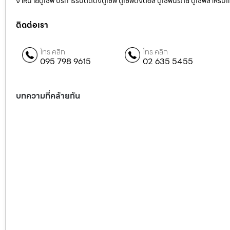
จำหน่ายตู้เซฟ บริการรับติดตั้งตู้เซฟ ตู้เซฟดิจิตอล ตู้เซฟนิรภัย ตู้เซฟสำหร
ติดต่อเรา
โทร คลิก
โทร คลิก
095 798 9615
02 635 5455
บทความที่คล้ายกัน