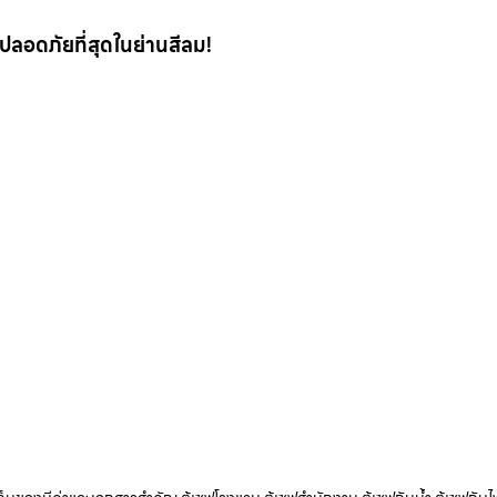
 ที่ปลอดภัยที่สุดในย่านสีลม!