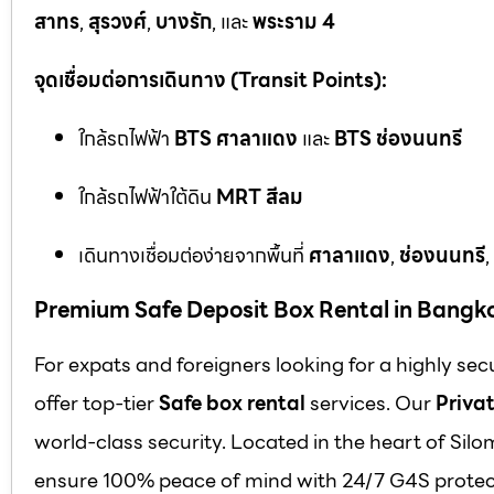
สาทร
,
สุรวงศ์
,
บางรัก
, และ
พระราม 4
จุดเชื่อมต่อการเดินทาง (Transit Points):
ใกล้รถไฟฟ้า
BTS ศาลาแดง
และ
BTS ช่องนนทรี
ใกล้รถไฟฟ้าใต้ดิน
MRT สีลม
เดินทางเชื่อมต่อง่ายจากพื้นที่
ศาลาแดง
,
ช่องนนทรี
,
Premium Safe Deposit Box Rental in Bangk
For expats and foreigners looking for a highly se
offer top-tier
Safe box rental
services. Our
Privat
world-class security. Located in the heart of Silo
ensure 100% peace of mind with 24/7 G4S protect