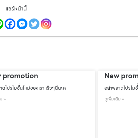
แชร์หน้านี้
 promotion
New prom
าดโปรโมชั้่นใหม่ของเรา เร็วๆนี้นะค
อย่าพลาดโปรโมชั้
ิม »
ดูเพิ่มเติม »