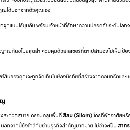
ุณได้นอกจากตัวคุณเอง
จุดแบบไร้มุมอับ พร้อมเจ้าหน้าที่รักษาความปลอดภัยระดับโล
าณกันขโมยสุดล้ำ ควบคุมด้วยเลเซอร์ที่ตาเปล่ามองไม่เห็น ป้อ
ย์สินของคุณจะถูกจัดเก็บในห้องนิรภัยที่สร้างจากคอนกรีตและเห
ัญ
งสะดวกสบาย ครอบคลุมพื้นที่
สีลม
(
Silom
) ใครที่พักอาศัยหร
นอกจากนี้ยังใกล้กับย่านธุรกิจสำคัญมากมาย ไม่ว่าจะเป็น
สาทร