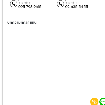
โทร คลิก
โทร คลิก
095 798 9615
02 635 5455
บทความที่คล้ายกัน