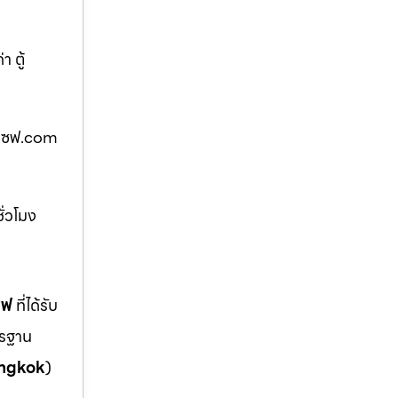
 ตู้
ตู้เซฟ.com
ั่วโมง
ซฟ
ที่ได้รับ
ตรฐาน
ngkok
)