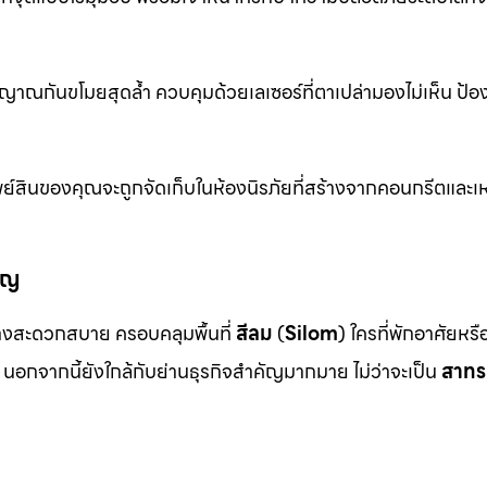
าณกันขโมยสุดล้ำ ควบคุมด้วยเลเซอร์ที่ตาเปล่ามองไม่เห็น ป้อ
ย์สินของคุณจะถูกจัดเก็บในห้องนิรภัยที่สร้างจากคอนกรีตและเห
ัญ
งสะดวกสบาย ครอบคลุมพื้นที่
สีลม
(
Silom
) ใครที่พักอาศัยหร
นอกจากนี้ยังใกล้กับย่านธุรกิจสำคัญมากมาย ไม่ว่าจะเป็น
สาทร