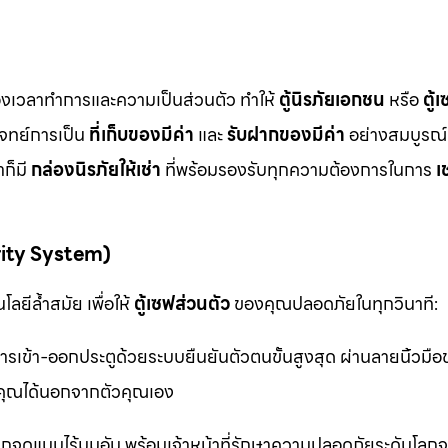
ื่องเวลาทำการและความเป็นส่วนตัว ทำให้
ตู้นิรภัยเอกชน
หรือ
ตู้
โจทย์การเป็น
ที่เก็บของมีค่า
และ
รับฝากของมีค่า
อย่างสมบูรณ์แ
ก็มี
กล่องนิรภัยให้เช่า
ที่พร้อมรองรับทุกความต้องการในการ
เ
rity System)
ลยีล้ำสมัย เพื่อให้
ตู้เซฟส่วนตัว
ของคุณปลอดภัยในทุกวินาที:
รเข้า-ออกประตูด้วยระบบยืนยันตัวตนขั้นสูงสุด ผ่านลายนิ้วมื
ุณได้นอกจากตัวคุณเอง
จุดแบบไร้มุมอับ พร้อมเจ้าหน้าที่รักษาความปลอดภัยระดับโล