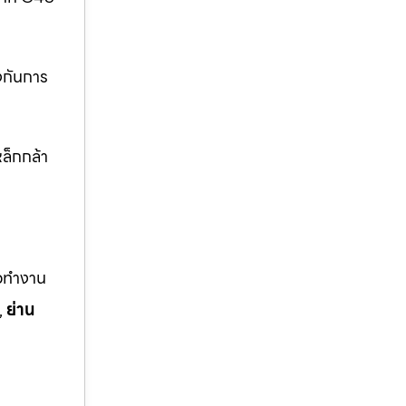
งกันการ
ล็กกล้า
ือทำงาน
,
ย่าน