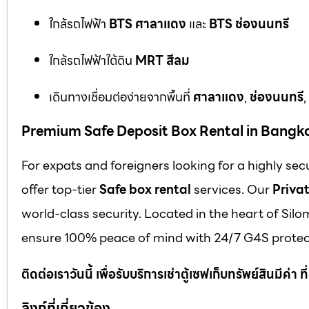
ใกล้รถไฟฟ้า
BTS ศาลาแดง
และ
BTS ช่องนนทรี
ใกล้รถไฟฟ้าใต้ดิน
MRT สีลม
เดินทางเชื่อมต่อง่ายจากพื้นที่
ศาลาแดง
,
ช่องนนทรี
,
Premium Safe Deposit Box Rental in Bangk
For expats and foreigners looking for a highly se
offer top-tier
Safe box rental
services. Our
Privat
world-class security. Located in the heart of Silo
ensure 100% peace of mind with 24/7 G4S protect
ติดต่อเราวันนี้ เพื่อรับบริการเช่าตู้เซฟเก็บทรัพย์สินมีค่า
ลิงก์ที่เกี่ยวข้อง