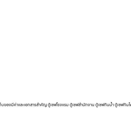
ับเก็บของมีค่าและเอกสารสำคัญ ตู้เซฟโรงแรม ตู้เซฟสำนักงาน ตู้เซฟกันน้ำ ตู้เซฟกันไ