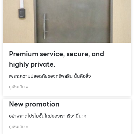
Premium service, secure, and
highly private.
เพราะความปลอดภัยของทรัพย์สิน นั้นคือสิ่ง
ดูเพิ่มเติม »
New promotion
อย่าพลาดโปรโมชั้่นใหม่ของเรา เร็วๆนี้นะค
ดูเพิ่มเติม »