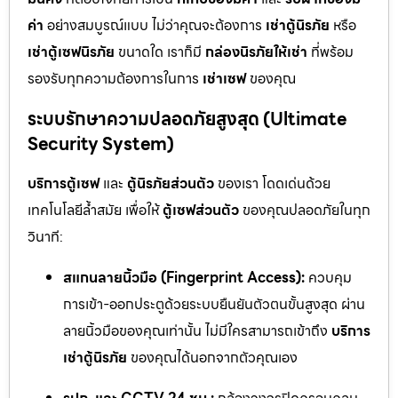
ค่า
อย่างสมบูรณ์แบบ ไม่ว่าคุณจะต้องการ
เช่าตู้นิรภัย
หรือ
เช่าตู้เซฟนิรภัย
ขนาดใด เราก็มี
กล่องนิรภัยให้เช่า
ที่พร้อม
รองรับทุกความต้องการในการ
เช่าเซฟ
ของคุณ
ระบบรักษาความปลอดภัยสูงสุด (Ultimate
Security System)
บริการตู้เซฟ
และ
ตู้นิรภัยส่วนตัว
ของเรา โดดเด่นด้วย
เทคโนโลยีล้ำสมัย เพื่อให้
ตู้เซฟส่วนตัว
ของคุณปลอดภัยในทุก
วินาที:
สแกนลายนิ้วมือ (Fingerprint Access):
ควบคุม
การเข้า-ออกประตูด้วยระบบยืนยันตัวตนขั้นสูงสุด ผ่าน
ลายนิ้วมือของคุณเท่านั้น ไม่มีใครสามารถเข้าถึง
บริการ
เช่าตู้นิรภัย
ของคุณได้นอกจากตัวคุณเอง