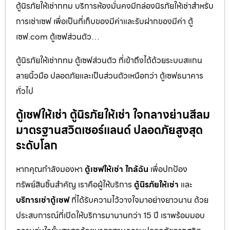
ตู้นิรภัยให้เช่ากทม บริการห้องมั่นคงมีกล่องนิรภัยให้เช่าสำหรับ
การเช่าเซฟ เพื่อเป็นที่เก็บของมีค่าและรับฝากของมีค่า ตู้
เซฟ.com ตู้เซฟส่วนตัว…
ตู้นิรภัยให้เช่ากทม ตู้เซฟส่วนตัว ที่เข้าถึงได้ด้วยระบบสแกน
ลายนิ้วมือ ปลอดภัยและเป็นส่วนตัวเหนือกว่า ตู้เซฟธนาคาร
ทั่วไป
ตู้เซฟให้เช่า ตู้นิรภัยให้เช่า ใจกลางย่านสีลม
มาตรฐานสวิตเซอร์แลนด์ ปลอดภัยสูงสุด
ระดับโลก
หากคุณกำลังมองหา
ตู้เซฟให้เช่า ใกล้ฉัน
เพื่อปกป้อง
ทรัพย์สินชิ้นสำคัญ เราคือผู้ให้บริการ
ตู้นิรภัยให้เช่า
และ
บริการเช่าตู้เซฟ
ที่ได้รับความไว้วางใจมาอย่างยาวนาน ด้วย
ประสบการณ์ที่เปิดให้บริการมานานกว่า 15 ปี เราพร้อมมอบ