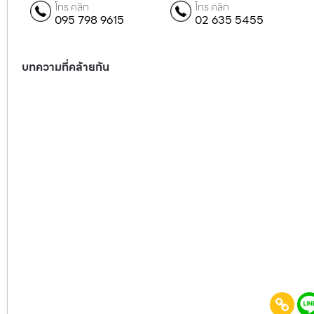
โทร คลิก
โทร คลิก
095 798 9615
02 635 5455
บทความที่คล้ายกัน