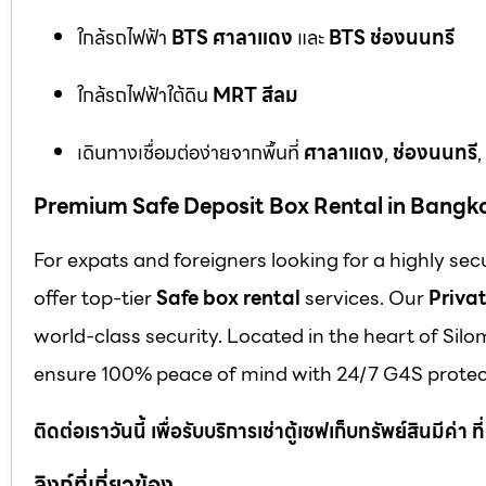
ใกล้รถไฟฟ้า
BTS ศาลาแดง
และ
BTS ช่องนนทรี
ใกล้รถไฟฟ้าใต้ดิน
MRT สีลม
เดินทางเชื่อมต่อง่ายจากพื้นที่
ศาลาแดง
,
ช่องนนทรี
,
Premium Safe Deposit Box Rental in Bangk
For expats and foreigners looking for a highly se
offer top-tier
Safe box rental
services. Our
Privat
world-class security. Located in the heart of Silo
ensure 100% peace of mind with 24/7 G4S protect
ติดต่อเราวันนี้ เพื่อรับบริการเช่าตู้เซฟเก็บทรัพย์สินมีค่า
ลิงก์ที่เกี่ยวข้อง