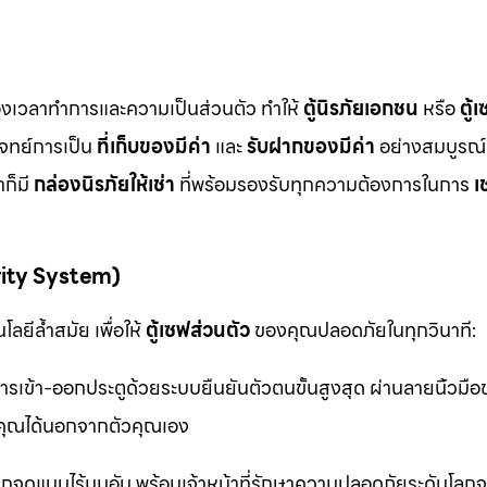
ื่องเวลาทำการและความเป็นส่วนตัว ทำให้
ตู้นิรภัยเอกชน
หรือ
ตู้
โจทย์การเป็น
ที่เก็บของมีค่า
และ
รับฝากของมีค่า
อย่างสมบูรณ์แ
ก็มี
กล่องนิรภัยให้เช่า
ที่พร้อมรองรับทุกความต้องการในการ
เ
rity System)
ลยีล้ำสมัย เพื่อให้
ตู้เซฟส่วนตัว
ของคุณปลอดภัยในทุกวินาที:
รเข้า-ออกประตูด้วยระบบยืนยันตัวตนขั้นสูงสุด ผ่านลายนิ้วมื
ุณได้นอกจากตัวคุณเอง
จุดแบบไร้มุมอับ พร้อมเจ้าหน้าที่รักษาความปลอดภัยระดับโล