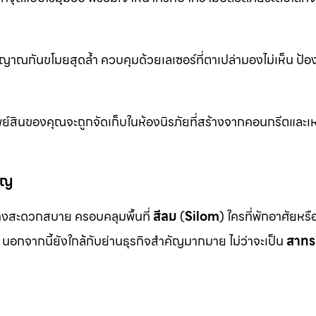
าณกันขโมยสุดล้ำ ควบคุมด้วยเลเซอร์ที่ตาเปล่ามองไม่เห็น ป้อ
ย์สินของคุณจะถูกจัดเก็บในห้องนิรภัยที่สร้างจากคอนกรีตและเห
ัญ
งสะดวกสบาย ครอบคลุมพื้นที่
สีลม
(
Silom
) ใครที่พักอาศัยหร
นอกจากนี้ยังใกล้กับย่านธุรกิจสำคัญมากมาย ไม่ว่าจะเป็น
สาทร