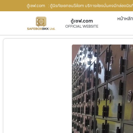
ตู้เซฟ.com
: ตู้นิรภัยเอกชนSilom บริการห้องมั่นคงมีกล่องนิรภั
หน้าหลั
ตู้เซฟ.com
OFFICIAL WEBSITE