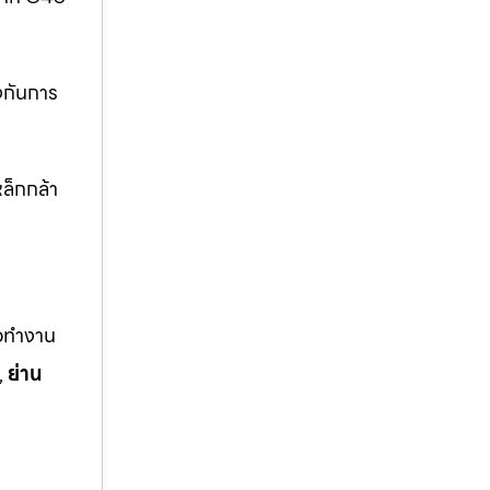
งกันการ
ล็กกล้า
ือทำงาน
,
ย่าน