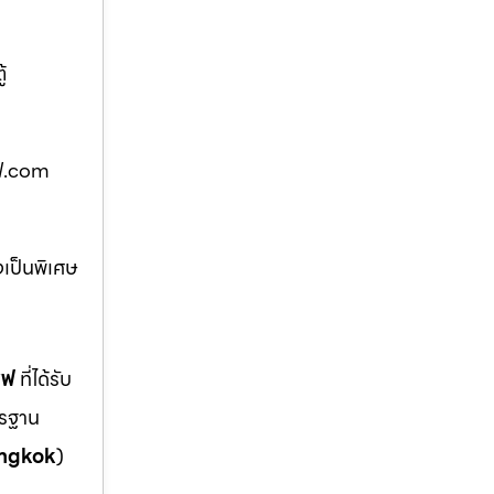
้
เซฟ.com
งเป็นพิเศษ
ซฟ
ที่ได้รับ
ตรฐาน
ngkok
)