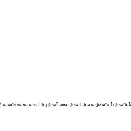
ับเก็บของมีค่าและเอกสารสำคัญ ตู้เซฟโรงแรม ตู้เซฟสำนักงาน ตู้เซฟกันน้ำ ตู้เซฟกันไ