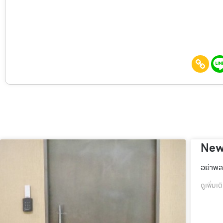
New
อย่าพล
ดูเพิ่มเต