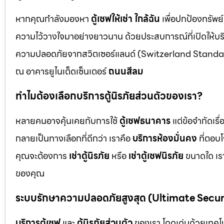
หากคุณกำลังมองหา
ตู้เซฟให้เช่า ใกล้ฉัน
เพื่อปกป้องทรัพย์
ความไว้วางใจมาอย่างยาวนาน ด้วยประสบการณ์ที่เปิดให้บร
ความปลอดภัยจากสวิตเซอร์แลนด์ (Switzerland Standar
ณ อาคารยูไนเต็ดเซ็นเตอร์
ถนนสีลม
ทำไมต้องเลือกบริการตู้นิรภัยส่วนตัวของเรา?
หลายคนอาจคุ้นเคยกับการใช้
ตู้เซฟธนาคาร
แต่ข้อจำกัดเร
กลายเป็นทางเลือกที่ดีกว่า เราคือ
บริการห้องมั่นคง
ที่ตอบ
คุณจะต้องการ
เช่าตู้นิรภัย
หรือ
เช่าตู้เซฟนิรภัย
ขนาดใด เรา
ของคุณ
ระบบรักษาความปลอดภัยสูงสุด (Ultimate Secu
บริการตู้เซฟ
และ
ตู้นิรภัยส่วนตัว
ของเรา โดดเด่นด้วยเทคโนโ