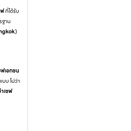
ซฟ
ที่ได้รับ
ตรฐาน
ngkok
)
เซฟเอกชน
บบ ไม่ว่า
ช่าเซฟ