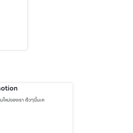
otion
่นใหม่ของเรา เร็วๆนี้นะค