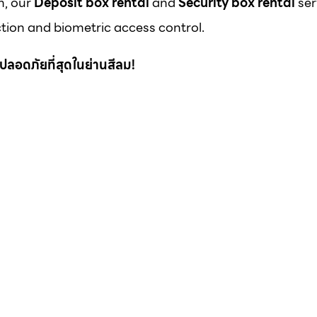
m, our
Deposit box rental
and
Security box rental
ser
ion and biometric access control.
 ที่ปลอดภัยที่สุดในย่านสีลม!