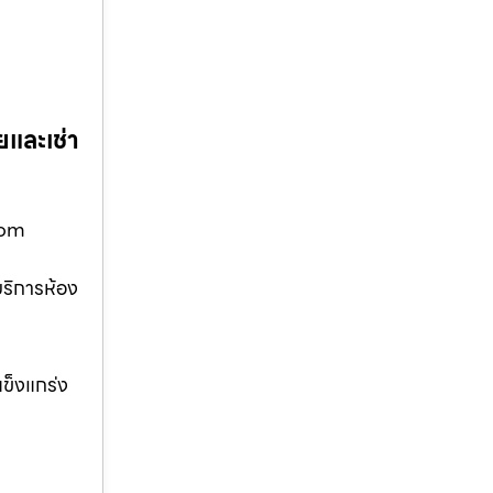
ย
ัยและเช่า
.com
 บริการห้อง
แข็งแกร่ง