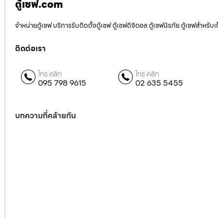
ตู้เซฟ.com
จำหน่ายตู้เซฟ บริการรับติดตั้งตู้เซฟ ตู้เซฟดิจิตอล ตู้เซฟนิรภัย ตู้เซฟสำหร
ติดต่อเรา
โทร คลิก
โทร คลิก
095 798 9615
02 635 5455
บทความที่คล้ายกัน