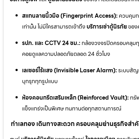
สแกนลายนิ้วมือ (Fingerprint Access):
ควบคุมกา
เท่านั้น ไม่มีใครสามารถเข้าถึง
บริการเช่าตู้นิรภัย
ของค
รปภ. และ CCTV 24 ชม.:
กล้องวงจรปิดครอบคลุมทุก
คอยดูแลความปลอดภัยตลอด 24 ชั่วโมง
เลเซอร์ไร้แสง (Invisible Laser Alarm):
ระบบสัญญ
บุกรุกทุกรูปแบบ
ห้องคอนกรีตเสริมเหล็ก (Reinforced Vault):
ทรัพ
แข็งแกร่งเป็นพิเศษ ทนทานต่อทุกสถานการณ์
ทำเลทอง เดินทางสะดวก ครอบคลุมย่านธุรกิจสำค