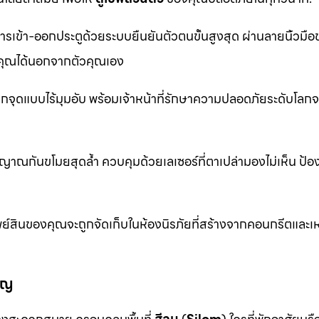
รเข้า-ออกประตูด้วยระบบยืนยันตัวตนขั้นสูงสุด ผ่านลายนิ้วมื
ุณได้นอกจากตัวคุณเอง
จุดแบบไร้มุมอับ พร้อมเจ้าหน้าที่รักษาความปลอดภัยระดับโล
าณกันขโมยสุดล้ำ ควบคุมด้วยเลเซอร์ที่ตาเปล่ามองไม่เห็น ป้อ
ย์สินของคุณจะถูกจัดเก็บในห้องนิรภัยที่สร้างจากคอนกรีตและเห
ัญ