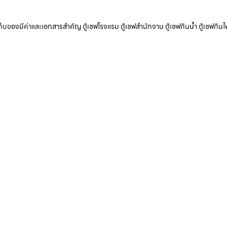
ับเก็บของมีค่าและเอกสารสำคัญ ตู้เซฟโรงแรม ตู้เซฟสำนักงาน ตู้เซฟกันน้ำ ตู้เซฟกันไ