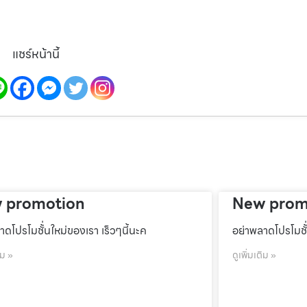
แชร์หน้านี้
 promotion
New prom
าดโปรโมชั้่นใหม่ของเรา เร็วๆนี้นะค
อย่าพลาดโปรโมชั้
ิม »
ดูเพิ่มเติม »