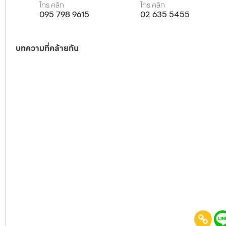
โทร คลิก
โทร คลิก
095 798 9615
02 635 5455
บทความที่คล้ายกัน