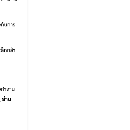
งกันการ
ล็กกล้า
ือทำงาน
,
ย่าน