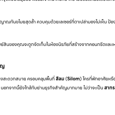
าณกันขโมยสุดล้ำ ควบคุมด้วยเลเซอร์ที่ตาเปล่ามองไม่เห็น ป้อ
ย์สินของคุณจะถูกจัดเก็บในห้องนิรภัยที่สร้างจากคอนกรีตและเห
ัญ
งสะดวกสบาย ครอบคลุมพื้นที่
สีลม
(
Silom
) ใครที่พักอาศัยหร
นอกจากนี้ยังใกล้กับย่านธุรกิจสำคัญมากมาย ไม่ว่าจะเป็น
สาทร