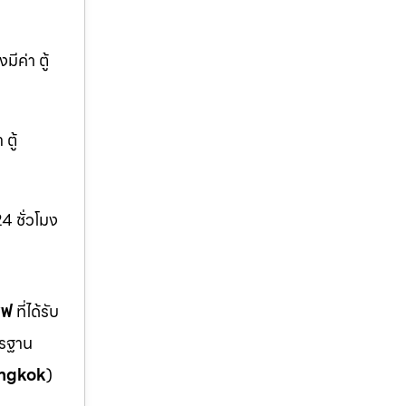
ีค่า ตู้
ตู้
4 ชั่วโมง
ซฟ
ที่ได้รับ
ตรฐาน
ngkok
)