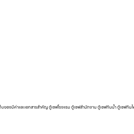
ับเก็บของมีค่าและเอกสารสำคัญ ตู้เซฟโรงแรม ตู้เซฟสำนักงาน ตู้เซฟกันน้ำ ตู้เซฟกันไ