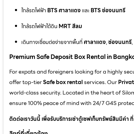
ใกล้รถไฟฟ้า
BTS ศาลาแดง
และ
BTS ช่องนนทรี
ใกล้รถไฟฟ้าใต้ดิน
MRT สีลม
เดินทางเชื่อมต่อง่ายจากพื้นที่
ศาลาแดง
,
ช่องนนทรี
,
Premium Safe Deposit Box Rental in Bangk
For expats and foreigners looking for a highly se
offer top-tier
Safe box rental
services. Our
Privat
world-class security. Located in the heart of Silo
ensure 100% peace of mind with 24/7 G4S protect
ติดต่อเราวันนี้ เพื่อรับบริการเช่าตู้เซฟเก็บทรัพย์สินมีค่า
ลิงก์ที่เกี่ยวข้อง