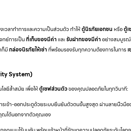
ื่องเวลาทำการและความเป็นส่วนตัว ทำให้
ตู้นิรภัยเอกชน
หรือ
ตู้
โจทย์การเป็น
ที่เก็บของมีค่า
และ
รับฝากของมีค่า
อย่างสมบูรณ์แ
ก็มี
กล่องนิรภัยให้เช่า
ที่พร้อมรองรับทุกความต้องการในการ
เ
rity System)
ลยีล้ำสมัย เพื่อให้
ตู้เซฟส่วนตัว
ของคุณปลอดภัยในทุกวินาที:
รเข้า-ออกประตูด้วยระบบยืนยันตัวตนขั้นสูงสุด ผ่านลายนิ้วมื
ุณได้นอกจากตัวคุณเอง
จุดแบบไร้มุมอับ พร้อมเจ้าหน้าที่รักษาความปลอดภัยระดับโล