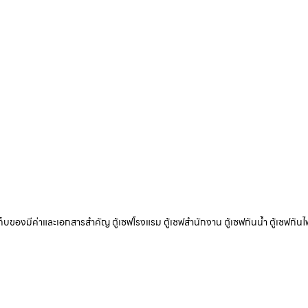
ับเก็บของมีค่าและเอกสารสำคัญ ตู้เซฟโรงแรม ตู้เซฟสำนักงาน ตู้เซฟกันน้ำ ตู้เซฟกันไ