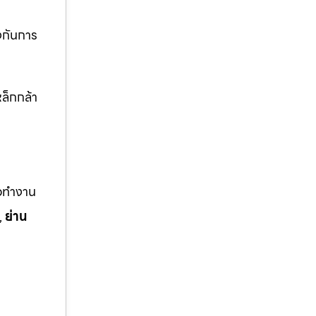
งกันการ
ล็กกล้า
ือทำงาน
,
ย่าน