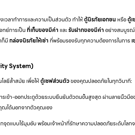
ื่องเวลาทำการและความเป็นส่วนตัว ทำให้
ตู้นิรภัยเอกชน
หรือ
ตู้
โจทย์การเป็น
ที่เก็บของมีค่า
และ
รับฝากของมีค่า
อย่างสมบูรณ์แ
ก็มี
กล่องนิรภัยให้เช่า
ที่พร้อมรองรับทุกความต้องการในการ
เ
rity System)
ลยีล้ำสมัย เพื่อให้
ตู้เซฟส่วนตัว
ของคุณปลอดภัยในทุกวินาที:
รเข้า-ออกประตูด้วยระบบยืนยันตัวตนขั้นสูงสุด ผ่านลายนิ้วมื
ุณได้นอกจากตัวคุณเอง
จุดแบบไร้มุมอับ พร้อมเจ้าหน้าที่รักษาความปลอดภัยระดับโล