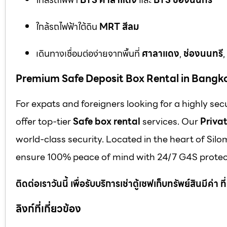
ใกล้รถไฟฟ้าใต้ดิน
MRT สีลม
เดินทางเชื่อมต่อง่ายจากพื้นที่
ศาลาแดง
,
ช่องนนทรี
,
Premium Safe Deposit Box Rental in Bangk
For expats and foreigners looking for a highly se
offer top-tier
Safe box rental
services. Our
Privat
world-class security. Located in the heart of Silo
ensure 100% peace of mind with 24/7 G4S protect
ติดต่อเราวันนี้ เพื่อรับบริการเช่าตู้เซฟเก็บทรัพย์สินมีค่า
ลิงก์ที่เกี่ยวข้อง